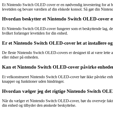
Et Nintendo Switch OLED cover er en nødvendig investering for at be
levetiden og bevare værdien af din elskede konsol. Så gør din Nint
Hvordan beskytter et Nintendo Switch OLED-cover 
Et Nintendo Switch OLED-cover fungerer som et beskyttende lag, der k
hvilket forlænger levetiden for din enhed.
Er et Nintendo Switch OLED-cover let at installere og
De fleste Nintendo Switch OLED-covers er designet til at være lette at
eller ridser på enheden.
Kan et Nintendo Switch OLED-cover påvirke enhedens 
Et velkonstrueret Nintendo Switch OLED-cover bør ikke påvirke enhedens
knapper og funktioner uden hindringer.
Hvordan vælger jeg det rigtige Nintendo Switch OLE
Når du vælger et Nintendo Switch OLED-cover, bør du overveje faktorer
din enhed og tilbyder den ønskede beskyttelse.