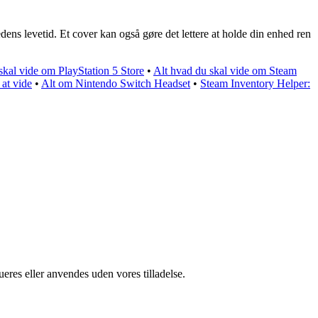
ns levetid. Et cover kan også gøre det lettere at holde din enhed ren
skal vide om PlayStation 5 Store
•
Alt hvad du skal vide om Steam
 at vide
•
Alt om Nintendo Switch Headset
•
Steam Inventory Helper:
ueres eller anvendes uden vores tilladelse.