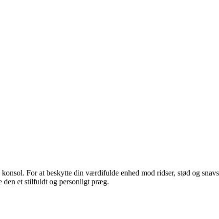
ol. For at beskytte din værdifulde enhed mod ridser, stød og snavs, er 
en et stilfuldt og personligt præg.