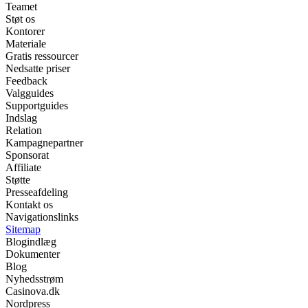
Teamet
Støt os
Kontorer
Materiale
Gratis ressourcer
Nedsatte priser
Feedback
Valgguides
Supportguides
Indslag
Relation
Kampagnepartner
Sponsorat
Affiliate
Støtte
Presseafdeling
Kontakt os
Navigationslinks
Sitemap
Blogindlæg
Dokumenter
Blog
Nyhedsstrøm
Casinova.dk
Nordpress