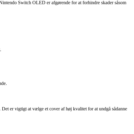
in Nintendo Switch OLED er afgørende for at forhindre skader såsom
.
nde.
et er vigtigt at vælge et cover af høj kvalitet for at undgå sådanne