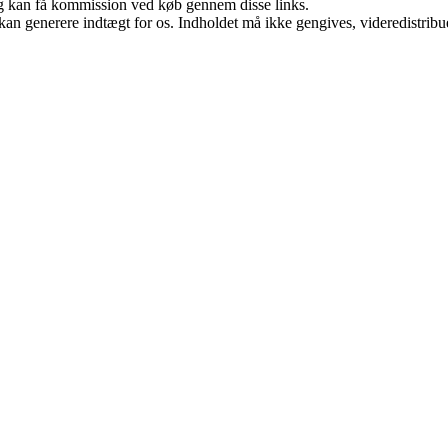
, og kan få kommission ved køb gennem disse links.
 kan generere indtægt for os. Indholdet må ikke gengives, videredistribue