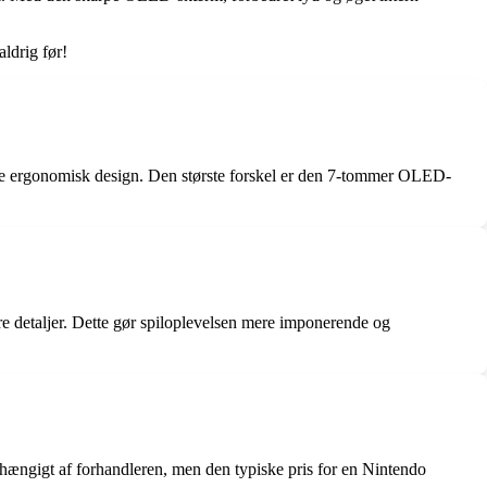
ldrig før!
re ergonomisk design. Den største forskel er den 7-tommer OLED-
 detaljer. Dette gør spiloplevelsen mere imponerende og
hængigt af forhandleren, men den typiske pris for en Nintendo