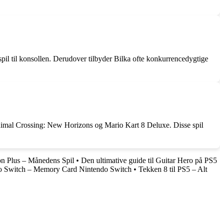
il til konsollen. Derudover tilbyder Bilka ofte konkurrencedygtige
nimal Crossing: New Horizons og Mario Kart 8 Deluxe. Disse spil
on Plus – Månedens Spil
•
Den ultimative guide til Guitar Hero på PS5
do Switch – Memory Card Nintendo Switch
•
Tekken 8 til PS5 – Alt