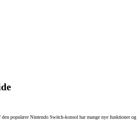
ide
 af den populære Nintendo Switch-konsol har mange nye funktioner og