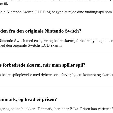
e til.
dig din Nintendo Switch OLED og begynd at nyde dine yndlingsspil som a
den fra den originale Nintendo Switch?
Nintendo Switch med en større og bedre skærm, forbedret lyd og et me
 med den originale Switchs LCD-skærm.
orbedrede skærm, når man spiller spil?
 spiloplevelse med dybere sorte farver, højere kontrast og skarpere
nmark, og hvad er prisen?
er og online butikker i Danmark, herunder Bilka. Prisen kan variere af