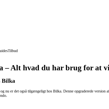
uides
Tilbud
– Alt hvad du har brug for at v
 Bilka
 og nu er det også tilgængeligt hos Bilka. Denne opgraderede version
endo.