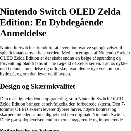
Nintendo Switch OLED Zelda
Edition: En Dybdegående
Anmeldelse
Nintendo Switch er kendt for at levere innovative spiloplevelser til
spilaficionados over hele verden. Med lanceringen af Nintendo Switch
OLED Zelda Edition er der skabt endnu en bølge af spænding og
forventning blandt fans af The Legend of Zelda-serien. Lad os dykke
ned i denne anmeldelse og udforske, hvad denne nye version har at
byde på, og om den lever op til hypen.
Design og Skærmkvalitet
Den mest iøjnefaldende opgradering, som Nintendo Switch OLED
Zelda Edition bringer, er selvfølgelig den forbedrede skærm. Den 7-
tommer OLED-skærm leverer dybere farver, højere kontrast og
skarpere billeder sammenlignet med den originale Nintendo Switch.
Dette gør spiloplevelsen endnu mere engagerende og imponerende.
Spiloplevelse og Ydeevne