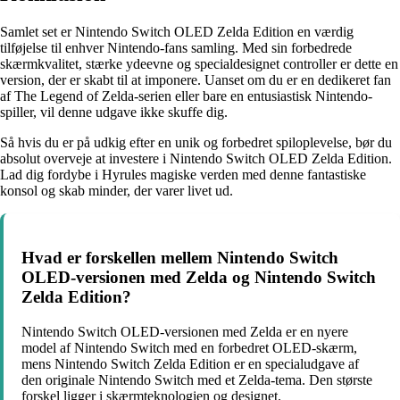
Samlet set er Nintendo Switch OLED Zelda Edition en værdig
tilføjelse til enhver Nintendo-fans samling. Med sin forbedrede
skærmkvalitet, stærke ydeevne og specialdesignet controller er dette en
version, der er skabt til at imponere. Uanset om du er en dedikeret fan
af The Legend of Zelda-serien eller bare en entusiastisk Nintendo-
spiller, vil denne udgave ikke skuffe dig.
Så hvis du er på udkig efter en unik og forbedret spiloplevelse, bør du
absolut overveje at investere i Nintendo Switch OLED Zelda Edition.
Lad dig fordybe i Hyrules magiske verden med denne fantastiske
konsol og skab minder, der varer livet ud.
Hvad er forskellen mellem Nintendo Switch
OLED-versionen med Zelda og Nintendo Switch
Zelda Edition?
Nintendo Switch OLED-versionen med Zelda er en nyere
model af Nintendo Switch med en forbedret OLED-skærm,
mens Nintendo Switch Zelda Edition er en specialudgave af
den originale Nintendo Switch med et Zelda-tema. Den største
forskel ligger i skærmteknologien og designet.