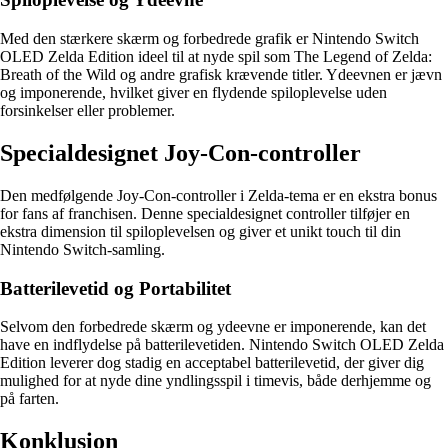
Med den stærkere skærm og forbedrede grafik er Nintendo Switch
OLED Zelda Edition ideel til at nyde spil som The Legend of Zelda:
Breath of the Wild og andre grafisk krævende titler. Ydeevnen er jævn
og imponerende, hvilket giver en flydende spiloplevelse uden
forsinkelser eller problemer.
Specialdesignet Joy-Con-controller
Den medfølgende Joy-Con-controller i Zelda-tema er en ekstra bonus
for fans af franchisen. Denne specialdesignet controller tilføjer en
ekstra dimension til spiloplevelsen og giver et unikt touch til din
Nintendo Switch-samling.
Batterilevetid og Portabilitet
Selvom den forbedrede skærm og ydeevne er imponerende, kan det
have en indflydelse på batterilevetiden. Nintendo Switch OLED Zelda
Edition leverer dog stadig en acceptabel batterilevetid, der giver dig
mulighed for at nyde dine yndlingsspil i timevis, både derhjemme og
på farten.
Konklusion