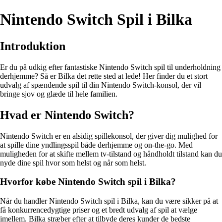
Nintendo Switch Spil i Bilka
Introduktion
Er du på udkig efter fantastiske Nintendo Switch spil til underholdning
derhjemme? Så er Bilka det rette sted at lede! Her finder du et stort
udvalg af spændende spil til din Nintendo Switch-konsol, der vil
bringe sjov og glæde til hele familien.
Hvad er Nintendo Switch?
Nintendo Switch er en alsidig spillekonsol, der giver dig mulighed for
at spille dine yndlingsspil både derhjemme og on-the-go. Med
muligheden for at skifte mellem tv-tilstand og håndholdt tilstand kan du
nyde dine spil hvor som helst og når som helst.
Hvorfor købe Nintendo Switch spil i Bilka?
Når du handler Nintendo Switch spil i Bilka, kan du være sikker på at
få konkurrencedygtige priser og et bredt udvalg af spil at vælge
imellem. Bilka stræber efter at tilbyde deres kunder de bedste