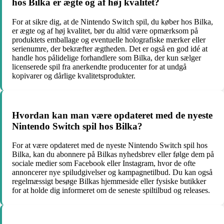
hos Bilka er ægte og af høj kvalitet?
For at sikre dig, at de Nintendo Switch spil, du køber hos Bilka,
er ægte og af høj kvalitet, bør du altid være opmærksom på
produktets emballage og eventuelle holografiske mærker eller
serienumre, der bekræfter ægtheden. Det er også en god idé at
handle hos pålidelige forhandlere som Bilka, der kun sælger
licenserede spil fra anerkendte producenter for at undgå
kopivarer og dårlige kvalitetsprodukter.
Hvordan kan man være opdateret med de nyeste
Nintendo Switch spil hos Bilka?
For at være opdateret med de nyeste Nintendo Switch spil hos
Bilka, kan du abonnere på Bilkas nyhedsbrev eller følge dem på
sociale medier som Facebook eller Instagram, hvor de ofte
annoncerer nye spiludgivelser og kampagnetilbud. Du kan også
regelmæssigt besøge Bilkas hjemmeside eller fysiske butikker
for at holde dig informeret om de seneste spiltilbud og releases.