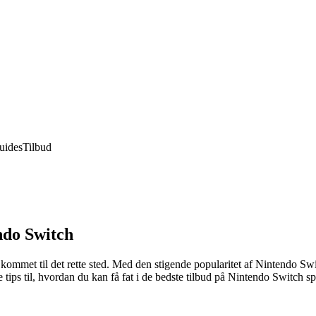
uides
Tilbud
endo Switch
 kommet til det rette sted. Med den stigende popularitet af Nintendo Swi
 tips til, hvordan du kan få fat i de bedste tilbud på Nintendo Switch spi