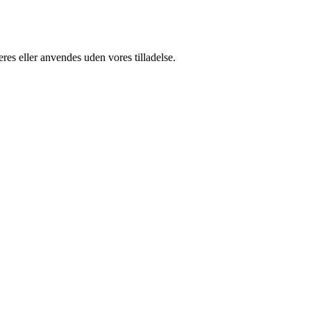
res eller anvendes uden vores tilladelse.