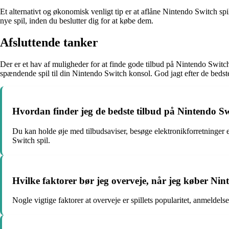
Et alternativt og økonomisk venligt tip er at aflåne Nintendo Switch spil
nye spil, inden du beslutter dig for at købe dem.
Afsluttende tanker
Der er et hav af muligheder for at finde gode tilbud på Nintendo Switch
spændende spil til din Nintendo Switch konsol. God jagt efter de bedste
Hvordan finder jeg de bedste tilbud på Nintendo Sw
Du kan holde øje med tilbudsaviser, besøge elektronikforretninger e
Switch spil.
Hvilke faktorer bør jeg overveje, når jeg køber Nin
Nogle vigtige faktorer at overveje er spillets popularitet, anmeldelser