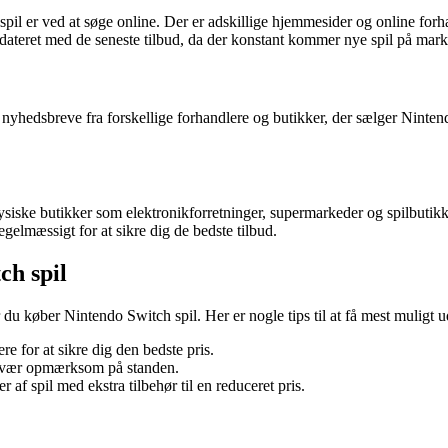
pil er ved at søge online. Der er adskillige hjemmesider og online forh
ateret med de seneste tilbud, da der konstant kommer nye spil på mark
 nyhedsbreve fra forskellige forhandlere og butikker, der sælger Ninten
fysiske butikker som elektronikforretninger, supermarkeder og spilbutik
egelmæssigt for at sikre dig de bedste tilbud.
ch spil
u køber Nintendo Switch spil. Her er nogle tips til at få mest muligt u
e for at sikre dig den bedste pris.
n vær opmærksom på standen.
af spil med ekstra tilbehør til en reduceret pris.