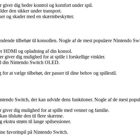
 giver dig bedre kontrol og komfort under spil.
older den sikker under transport.
er og skader med en skærmbeskytter.
ende tilbehør til konsollen. Nogle af de mest populære Nintendo Swi
ter HDMI og opladning af din konsol.
er giver dig mulighed for at spille i forskellige vinkler.
 til din Nintendo Switch OLED.
for at vælge tilbehør, der passer til dine behov og spillestil.
intendo Switch, der kan udvide dens funktioner. Nogle af de mest popu
r giver dig mulighed for at spille med venner og familie.
kan tilslutte den til flere skærme.
 ekstra strøm til lange spilsessioner.
ne favoritspil på Nintendo Switch.