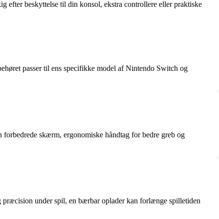
efter beskyttelse til din konsol, ekstra controllere eller praktiske
ilbehøret passer til ens specifikke model af Nintendo Switch og
den forbedrede skærm, ergonomiske håndtag for bedre greb og
 præcision under spil, en bærbar oplader kan forlænge spilletiden