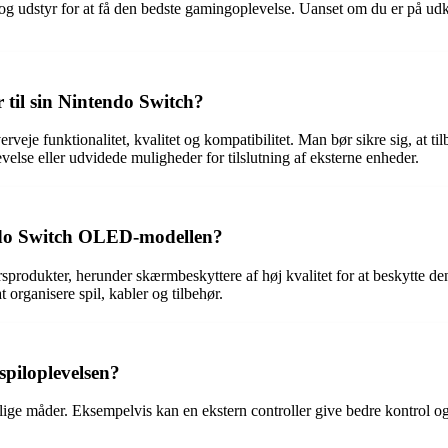
 og udstyr for at få den bedste gamingoplevelse. Uanset om du er på udkig 
r til sin Nintendo Switch?
erveje funktionalitet, kvalitet og kompatibilitet. Man bør sikre sig, at t
evelse eller udvidede muligheder for tilslutning af eksterne enheder.
tendo Switch OLED-modellen?
produkter, herunder skærmbeskyttere af høj kvalitet for at beskytte 
 organisere spil, kabler og tilbehør.
spiloplevelsen?
lige måder. Eksempelvis kan en ekstern controller give bedre kontrol og