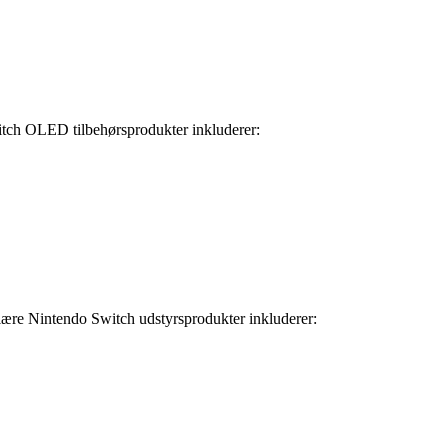
tch OLED tilbehørsprodukter inkluderer:
lære Nintendo Switch udstyrsprodukter inkluderer: