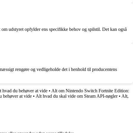
t om udstyret opfylder ens specifikke behov og spilstil. Det kan også
elmæssigt rengøre og vedligeholde det i henhold til producentens
lt hvad du behøver at vide
•
Alt om Nintendo Switch Fortnite Edition:
du behøver at vide
•
Alt hvad du skal vide om Steam API-nøgler
•
Alt,