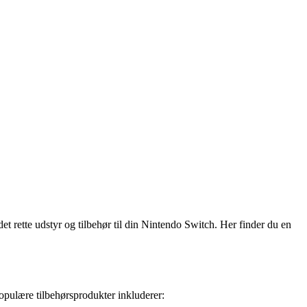
t rette udstyr og tilbehør til din Nintendo Switch. Her finder du en
populære tilbehørsprodukter inkluderer: