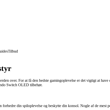
uides
Tilbud
styr
en over. For at få den bedste gamingoplevelse er det vigtigt at have de
tendo Switch OLED tilbehør.
an forbedre din spiloplevelse og beskytte din konsol. Nogle af de mest 