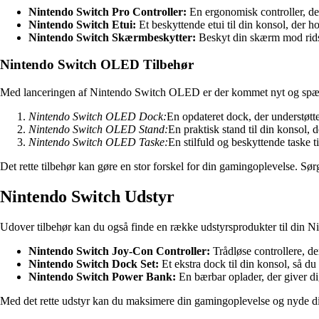
Nintendo Switch Pro Controller:
En ergonomisk controller, der
Nintendo Switch Etui:
Et beskyttende etui til din konsol, der h
Nintendo Switch Skærmbeskytter:
Beskyt din skærm mod rids
Nintendo Switch OLED Tilbehør
Med lanceringen af Nintendo Switch OLED er der kommet nyt og spænd
Nintendo Switch OLED Dock:
En opdateret dock, der understøt
Nintendo Switch OLED Stand:
En praktisk stand til din konsol, d
Nintendo Switch OLED Taske:
En stilfuld og beskyttende taske
Det rette tilbehør kan gøre en stor forskel for din gamingoplevelse. Sørg 
Nintendo Switch Udstyr
Udover tilbehør kan du også finde en række udstyrsprodukter til din N
Nintendo Switch Joy-Con Controller:
Trådløse controllere, de
Nintendo Switch Dock Set:
Et ekstra dock til din konsol, så du 
Nintendo Switch Power Bank:
En bærbar oplader, der giver dig
Med det rette udstyr kan du maksimere din gamingoplevelse og nyde di