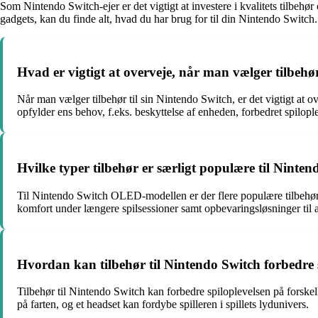
Som Nintendo Switch-ejer er det vigtigt at investere i kvalitets tilbehør
gadgets, kan du finde alt, hvad du har brug for til din Nintendo Switch.
Hvad er vigtigt at overveje, når man vælger tilbehø
Når man vælger tilbehør til sin Nintendo Switch, er det vigtigt at ov
opfylder ens behov, f.eks. beskyttelse af enheden, forbedret spilopl
Hvilke typer tilbehør er særligt populære til Nin
Til Nintendo Switch OLED-modellen er der flere populære tilbehørs
komfort under længere spilsessioner samt opbevaringsløsninger til at
Hvordan kan tilbehør til Nintendo Switch forbedre 
Tilbehør til Nintendo Switch kan forbedre spiloplevelsen på forskel
på farten, og et headset kan fordybe spilleren i spillets lydunivers.