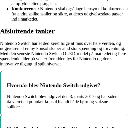
at opfylde efterspørgslen.
Konkurrence:
Nintendo skal også tage hensyn til konkurrencen
fra andre spilkonsoller og sikre, at deres udgivelsesdato passer
ind i markedet.
Afsluttende tanker
Nintendo Switch har et dedikeret følge af fans over hele verden, og
udgivelsen af en ny konsol skaber altid stor spænding og forventning.
Med den seneste Nintendo Switch OLED-model på markedet og flere
spændende titler på vej, er fremtiden lys for Nintendo og deres
innovative tilgang til spiluniverset.
Hvornår blev Nintendo Switch udgivet?
Nintendo Switch blev udgivet den 3. marts 2017 og har siden
da været en populær konsol blandt både børn og voksne
spillere.