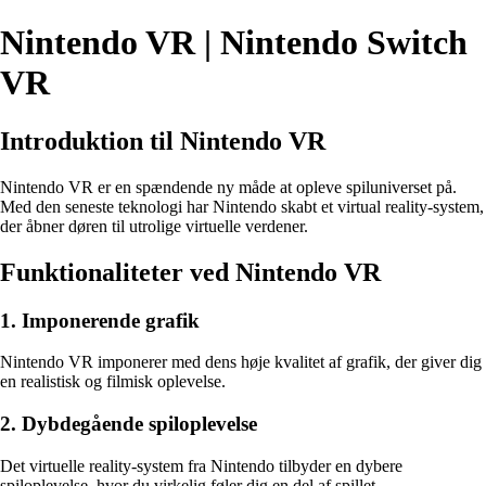
Nintendo VR | Nintendo Switch
VR
Introduktion til Nintendo VR
Nintendo VR er en spændende ny måde at opleve spiluniverset på.
Med den seneste teknologi har Nintendo skabt et virtual reality-system,
der åbner døren til utrolige virtuelle verdener.
Funktionaliteter ved Nintendo VR
1. Imponerende grafik
Nintendo VR imponerer med dens høje kvalitet af grafik, der giver dig
en realistisk og filmisk oplevelse.
2. Dybdegående spiloplevelse
Det virtuelle reality-system fra Nintendo tilbyder en dybere
spiloplevelse, hvor du virkelig føler dig en del af spillet.