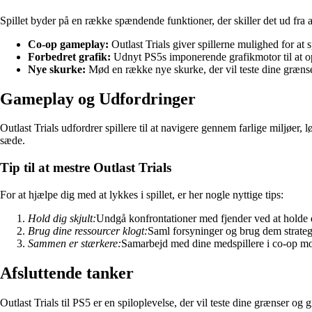
Spillet byder på en række spændende funktioner, der skiller det ud fra 
Co-op gameplay:
Outlast Trials giver spillerne mulighed for at
Forbedret grafik:
Udnyt PS5s imponerende grafikmotor til at o
Nye skurke:
Mød en række nye skurke, der vil teste dine græns
Gameplay og Udfordringer
Outlast Trials udfordrer spillere til at navigere gennem farlige miljøer
sæde.
Tip til at mestre Outlast Trials
For at hjælpe dig med at lykkes i spillet, er her nogle nyttige tips:
Hold dig skjult:
Undgå konfrontationer med fjender ved at holde
Brug dine ressourcer klogt:
Saml forsyninger og brug dem strategi
Sammen er stærkere:
Samarbejd med dine medspillere i co-op mo
Afsluttende tanker
Outlast Trials til PS5 er en spiloplevelse, der vil teste dine grænser og