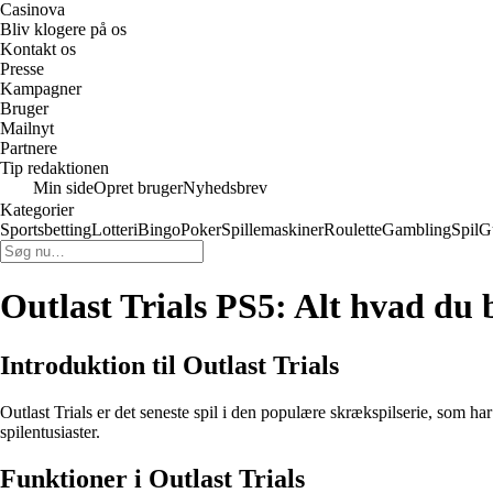
Casinova
Bliv klogere på os
Kontakt os
Presse
Kampagner
Bruger
Mailnyt
Partnere
Tip redaktionen
Min side
Opret bruger
Nyhedsbrev
Kategorier
Sportsbetting
Lotteri
Bingo
Poker
Spillemaskiner
Roulette
Gambling
Spil
G
Outlast Trials PS5: Alt hvad du 
Introduktion til Outlast Trials
Outlast Trials er det seneste spil i den populære skrækspilserie, som 
spilentusiaster.
Funktioner i Outlast Trials