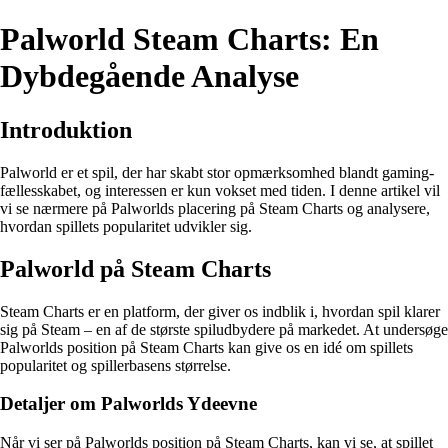
Palworld Steam Charts: En
Dybdegående Analyse
Introduktion
Palworld er et spil, der har skabt stor opmærksomhed blandt gaming-
fællesskabet, og interessen er kun vokset med tiden. I denne artikel vil
vi se nærmere på Palworlds placering på Steam Charts og analysere,
hvordan spillets popularitet udvikler sig.
Palworld på Steam Charts
Steam Charts er en platform, der giver os indblik i, hvordan spil klarer
sig på Steam – en af de største spiludbydere på markedet. At undersøge
Palworlds position på Steam Charts kan give os en idé om spillets
popularitet og spillerbasens størrelse.
Detaljer om Palworlds Ydeevne
Når vi ser på Palworlds position på Steam Charts, kan vi se, at spillet