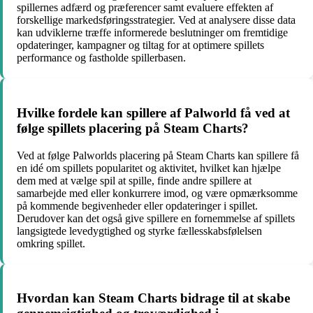
spillernes adfærd og præferencer samt evaluere effekten af
forskellige markedsføringsstrategier. Ved at analysere disse data
kan udviklerne træffe informerede beslutninger om fremtidige
opdateringer, kampagner og tiltag for at optimere spillets
performance og fastholde spillerbasen.
Hvilke fordele kan spillere af Palworld få ved at
følge spillets placering på Steam Charts?
Ved at følge Palworlds placering på Steam Charts kan spillere få
en idé om spillets popularitet og aktivitet, hvilket kan hjælpe
dem med at vælge spil at spille, finde andre spillere at
samarbejde med eller konkurrere imod, og være opmærksomme
på kommende begivenheder eller opdateringer i spillet.
Derudover kan det også give spillere en fornemmelse af spillets
langsigtede levedygtighed og styrke fællesskabsfølelsen
omkring spillet.
Hvordan kan Steam Charts bidrage til at skabe