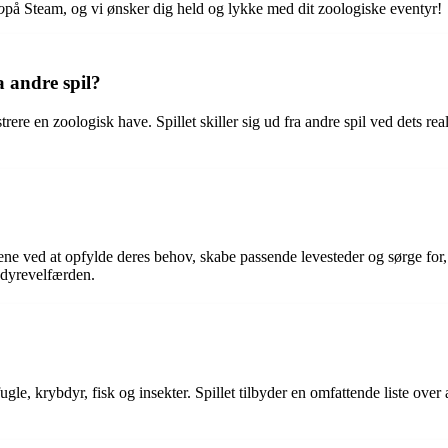
o
på Steam, og vi ønsker dig held og lykke med dit zoologiske eventyr!
a andre spil?
trere en zoologisk have. Spillet skiller sig ud fra andre spil ved dets 
rene ved at opfylde deres behov, skabe passende levesteder og sørge for, 
e dyrevelfærden.
gle, krybdyr, fisk og insekter. Spillet tilbyder en omfattende liste over 