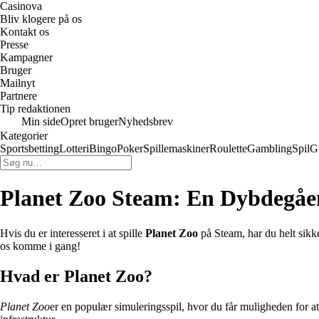
Casinova
Bliv klogere på os
Kontakt os
Presse
Kampagner
Bruger
Mailnyt
Partnere
Tip redaktionen
Min side
Opret bruger
Nyhedsbrev
Kategorier
Sportsbetting
Lotteri
Bingo
Poker
Spillemaskiner
Roulette
Gambling
Spil
G
Planet Zoo Steam: En Dybdegåe
Hvis du er interesseret i at spille
Planet Zoo
på Steam, har du helt sikk
os komme i gang!
Hvad er Planet Zoo?
Planet Zoo
er en populær simuleringsspil, hvor du får muligheden for 