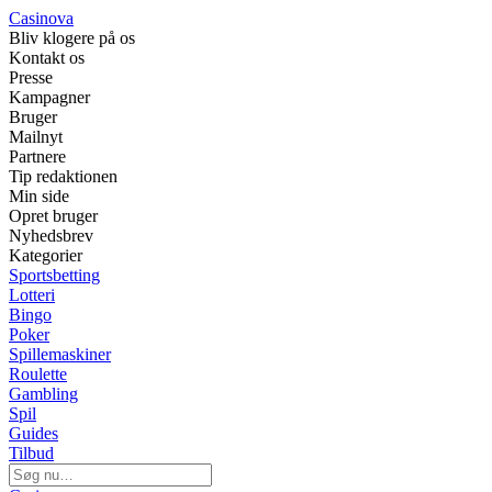
Casinova
Bliv klogere på os
Kontakt os
Presse
Kampagner
Bruger
Mailnyt
Partnere
Tip redaktionen
Min side
Opret bruger
Nyhedsbrev
Kategorier
Sportsbetting
Lotteri
Bingo
Poker
Spillemaskiner
Roulette
Gambling
Spil
Guides
Tilbud