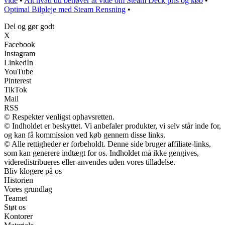
vide
•
Alt hvad du behøver at vide om Steam Deck pris og køb
•
Optimal Bilpleje med Steam Rensning
•
Del og gør godt
X
Facebook
Instagram
LinkedIn
YouTube
Pinterest
TikTok
Mail
RSS
© Respekter venligst ophavsretten.
© Indholdet er beskyttet. Vi anbefaler produkter, vi selv står inde for,
og kan få kommission ved køb gennem disse links.
© Alle rettigheder er forbeholdt. Denne side bruger affiliate-links,
som kan generere indtægt for os. Indholdet må ikke gengives,
videredistribueres eller anvendes uden vores tilladelse.
Bliv klogere på os
Historien
Vores grundlag
Teamet
Støt os
Kontorer