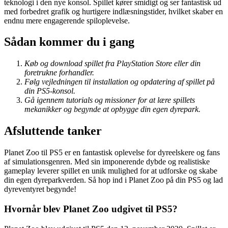
teknologi i den nye konsol. Spillet kører smidigt og ser fantastisk ud
med forbedret grafik og hurtigere indlæsningstider, hvilket skaber en
endnu mere engagerende spiloplevelse.
Sådan kommer du i gang
Køb og download spillet fra PlayStation Store eller din
foretrukne forhandler.
Følg vejledningen til installation og opdatering af spillet på
din PS5-konsol.
Gå igennem tutorials og missioner for at lære spillets
mekanikker og begynde at opbygge din egen dyrepark.
Afsluttende tanker
Planet Zoo til PS5 er en fantastisk oplevelse for dyreelskere og fans
af simulationsgenren. Med sin imponerende dybde og realistiske
gameplay leverer spillet en unik mulighed for at udforske og skabe
din egen dyreparkverden. Så hop ind i Planet Zoo på din PS5 og lad
dyreventyret begynde!
Hvornår blev Planet Zoo udgivet til PS5?