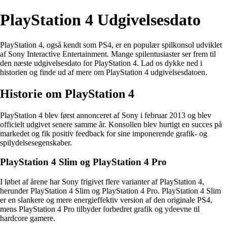
PlayStation 4 Udgivelsesdato
PlayStation 4, også kendt som PS4, er en populær spilkonsol udviklet
af Sony Interactive Entertainment. Mange spilentusiaster ser frem til
den næste udgivelsesdato for PlayStation 4. Lad os dykke ned i
historien og finde ud af mere om PlayStation 4 udgivelsesdatoen.
Historie om PlayStation 4
PlayStation 4 blev først annonceret af Sony i februar 2013 og blev
officielt udgivet senere samme år. Konsollen blev hurtigt en succes på
markedet og fik positiv feedback for sine imponerende grafik- og
spilydelsesegenskaber.
PlayStation 4 Slim og PlayStation 4 Pro
I løbet af årene har Sony frigivet flere varianter af PlayStation 4,
herunder PlayStation 4 Slim og PlayStation 4 Pro. PlayStation 4 Slim
er en slankere og mere energieffektiv version af den originale PS4,
mens PlayStation 4 Pro tilbyder forbedret grafik og ydeevne til
hardcore gamere.