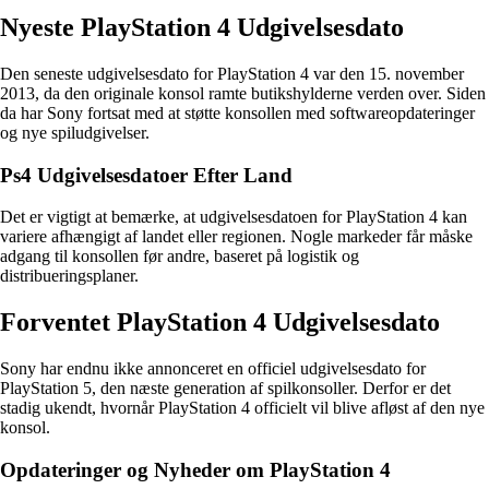
Nyeste PlayStation 4 Udgivelsesdato
Den seneste udgivelsesdato for PlayStation 4 var den 15. november
2013, da den originale konsol ramte butikshylderne verden over. Siden
da har Sony fortsat med at støtte konsollen med softwareopdateringer
og nye spiludgivelser.
Ps4 Udgivelsesdatoer Efter Land
Det er vigtigt at bemærke, at udgivelsesdatoen for PlayStation 4 kan
variere afhængigt af landet eller regionen. Nogle markeder får måske
adgang til konsollen før andre, baseret på logistik og
distribueringsplaner.
Forventet PlayStation 4 Udgivelsesdato
Sony har endnu ikke annonceret en officiel udgivelsesdato for
PlayStation 5, den næste generation af spilkonsoller. Derfor er det
stadig ukendt, hvornår PlayStation 4 officielt vil blive afløst af den nye
konsol.
Opdateringer og Nyheder om PlayStation 4