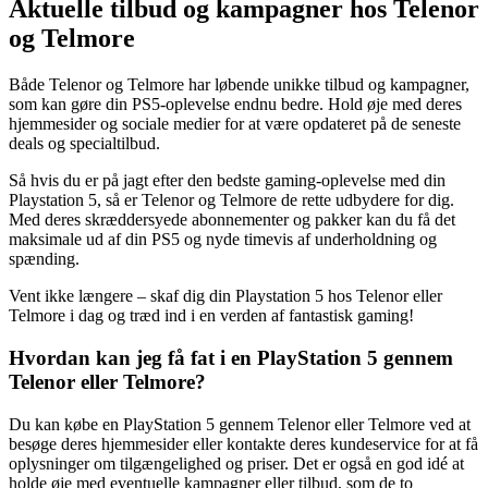
Aktuelle tilbud og kampagner hos Telenor
og Telmore
Både Telenor og Telmore har løbende unikke tilbud og kampagner,
som kan gøre din PS5-oplevelse endnu bedre. Hold øje med deres
hjemmesider og sociale medier for at være opdateret på de seneste
deals og specialtilbud.
Så hvis du er på jagt efter den bedste gaming-oplevelse med din
Playstation 5, så er Telenor og Telmore de rette udbydere for dig.
Med deres skræddersyede abonnementer og pakker kan du få det
maksimale ud af din PS5 og nyde timevis af underholdning og
spænding.
Vent ikke længere – skaf dig din Playstation 5 hos Telenor eller
Telmore i dag og træd ind i en verden af fantastisk gaming!
Hvordan kan jeg få fat i en PlayStation 5 gennem
Telenor eller Telmore?
Du kan købe en PlayStation 5 gennem Telenor eller Telmore ved at
besøge deres hjemmesider eller kontakte deres kundeservice for at få
oplysninger om tilgængelighed og priser. Det er også en god idé at
holde øje med eventuelle kampagner eller tilbud, som de to