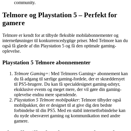
community.
Telmore og Playstation 5 – Perfekt for
gamere
Telmore er kendt for at tilbyde fleksible mobilabonnementer og
internetløsninger til konkurrencedygtige priser. Med Telmore kan du
også få glæde af din Playstation 5 og få den optimale gaming-
oplevelse.
Playstation 5 Telmore abonnementer
Telmore Gaming+
: Med Telmores Gaming+ abonnement kan
du få adgang til særlige gaming-fordele, der er skræddersyet
til PS5-brugere. Du kan få specialdesignet gaming-udstyr,
eksklusive events og meget mere, der vil gøre din gaming-
oplevelse endnu mere spændende.
Playstation 5 Telmore mobilpakker
: Telmore tilbyder også
mobilpakker, der er designet til at give dig den bedste
forbindelse til din PS5. Med en stabil internetforbindelse kan
du nyde ubesværet gaming og kommunikation med andre
gamere.