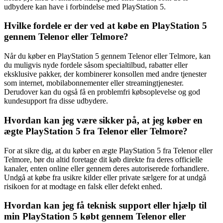
udbydere kan have i forbindelse med PlayStation 5.
Hvilke fordele er der ved at købe en PlayStation 5
gennem Telenor eller Telmore?
Når du køber en PlayStation 5 gennem Telenor eller Telmore, kan
du muligvis nyde fordele såsom specialtilbud, rabatter eller
eksklusive pakker, der kombinerer konsollen med andre tjenester
som internet, mobilabonnementer eller streamingtjenester.
Derudover kan du også få en problemfri købsoplevelse og god
kundesupport fra disse udbydere.
Hvordan kan jeg være sikker på, at jeg køber en
ægte PlayStation 5 fra Telenor eller Telmore?
For at sikre dig, at du køber en ægte PlayStation 5 fra Telenor eller
Telmore, bør du altid foretage dit køb direkte fra deres officielle
kanaler, enten online eller gennem deres autoriserede forhandlere.
Undgå at købe fra usikre kilder eller private sælgere for at undgå
risikoen for at modtage en falsk eller defekt enhed.
Hvordan kan jeg få teknisk support eller hjælp til
min PlayStation 5 købt gennem Telenor eller