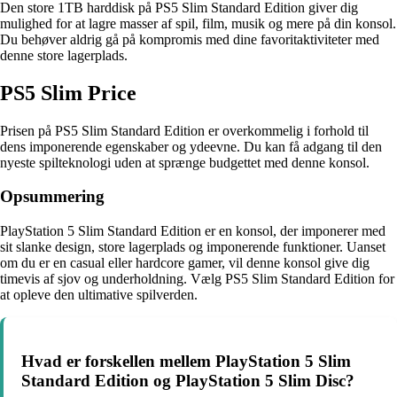
Den store 1TB harddisk på PS5 Slim Standard Edition giver dig
mulighed for at lagre masser af spil, film, musik og mere på din konsol.
Du behøver aldrig gå på kompromis med dine favoritaktiviteter med
denne store lagerplads.
PS5 Slim Price
Prisen på PS5 Slim Standard Edition er overkommelig i forhold til
dens imponerende egenskaber og ydeevne. Du kan få adgang til den
nyeste spilteknologi uden at sprænge budgettet med denne konsol.
Opsummering
PlayStation 5 Slim Standard Edition er en konsol, der imponerer med
sit slanke design, store lagerplads og imponerende funktioner. Uanset
om du er en casual eller hardcore gamer, vil denne konsol give dig
timevis af sjov og underholdning. Vælg PS5 Slim Standard Edition for
at opleve den ultimative spilverden.
Hvad er forskellen mellem PlayStation 5 Slim
Standard Edition og PlayStation 5 Slim Disc?