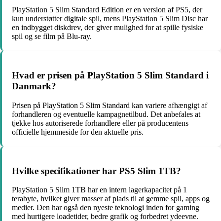
PlayStation 5 Slim Standard Edition er en version af PS5, der
kun understøtter digitale spil, mens PlayStation 5 Slim Disc har
en indbygget diskdrev, der giver mulighed for at spille fysiske
spil og se film på Blu-ray.
Hvad er prisen på PlayStation 5 Slim Standard i
Danmark?
Prisen på PlayStation 5 Slim Standard kan variere afhængigt af
forhandleren og eventuelle kampagnetilbud. Det anbefales at
tjekke hos autoriserede forhandlere eller på producentens
officielle hjemmeside for den aktuelle pris.
Hvilke specifikationer har PS5 Slim 1TB?
PlayStation 5 Slim 1TB har en intern lagerkapacitet på 1
terabyte, hvilket giver masser af plads til at gemme spil, apps og
medier. Den har også den nyeste teknologi inden for gaming
med hurtigere loadetider, bedre grafik og forbedret ydeevne.