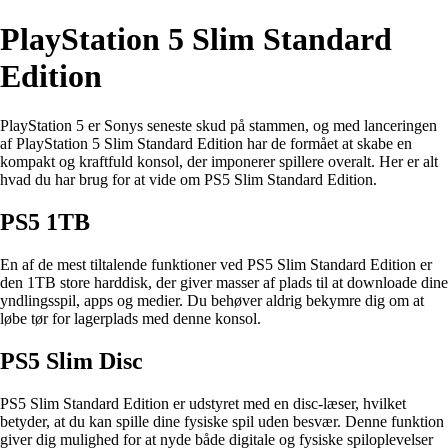
PlayStation 5 Slim Standard
Edition
PlayStation 5 er Sonys seneste skud på stammen, og med lanceringen
af PlayStation 5 Slim Standard Edition har de formået at skabe en
kompakt og kraftfuld konsol, der imponerer spillere overalt. Her er alt
hvad du har brug for at vide om PS5 Slim Standard Edition.
PS5 1TB
En af de mest tiltalende funktioner ved PS5 Slim Standard Edition er
den 1TB store harddisk, der giver masser af plads til at downloade dine
yndlingsspil, apps og medier. Du behøver aldrig bekymre dig om at
løbe tør for lagerplads med denne konsol.
PS5 Slim Disc
PS5 Slim Standard Edition er udstyret med en disc-læser, hvilket
betyder, at du kan spille dine fysiske spil uden besvær. Denne funktion
giver dig mulighed for at nyde både digitale og fysiske spiloplevelser