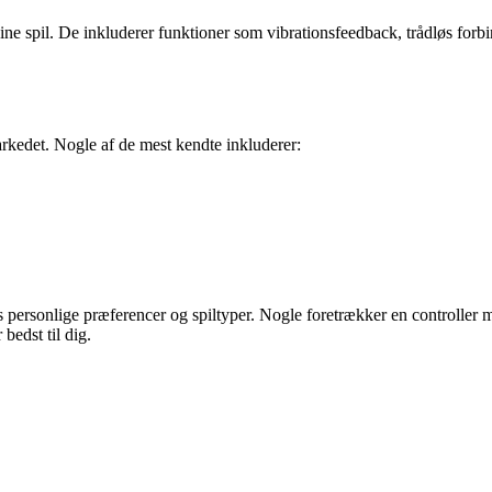
r dine spil. De inkluderer funktioner som vibrationsfeedback, trådløs for
arkedet. Nogle af de mest kendte inkluderer:
ns personlige præferencer og spiltyper. Nogle foretrækker en controlle
 bedst til dig.