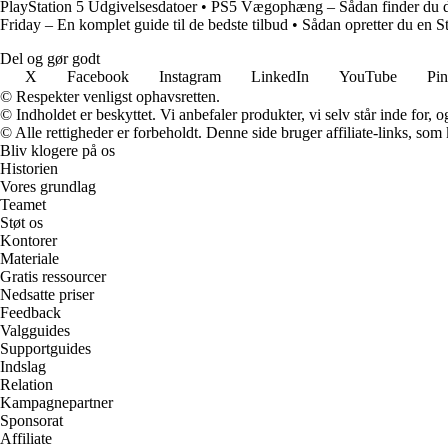
PlayStation 5 Udgivelsesdatoer
•
PS5 Vægophæng – Sådan finder du det
Friday – En komplet guide til de bedste tilbud
•
Sådan opretter du en 
Del og gør godt
X
Facebook
Instagram
LinkedIn
YouTube
Pin
© Respekter venligst ophavsretten.
© Indholdet er beskyttet. Vi anbefaler produkter, vi selv står inde for
© Alle rettigheder er forbeholdt. Denne side bruger affiliate-links, som
Bliv klogere på os
Historien
Vores grundlag
Teamet
Støt os
Kontorer
Materiale
Gratis ressourcer
Nedsatte priser
Feedback
Valgguides
Supportguides
Indslag
Relation
Kampagnepartner
Sponsorat
Affiliate