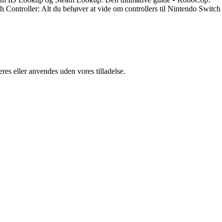
 Controller: Alt du behøver at vide om controllers til Nintendo Switch
res eller anvendes uden vores tilladelse.