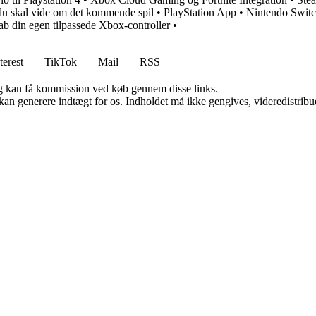
du skal vide om det kommende spil
•
PlayStation App
•
Nintendo Switch
 din egen tilpassede Xbox-controller
•
terest
TikTok
Mail
RSS
, og kan få kommission ved køb gennem disse links.
 kan generere indtægt for os. Indholdet må ikke gengives, videredistribue