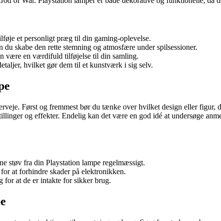
God of War. Playstation lamper er både dekorative og funktionelle, da d
tilføje et personligt præg til din gaming-oplevelse.
n du skabe den rette stemning og atmosfære under spilsessioner.
 være en værdifuld tilføjelse til din samling.
ljer, hvilket gør dem til et kunstværk i sig selv.
pe
erveje. Først og fremmest bør du tænke over hvilket design eller figur, d
llinger og effekter. Endelig kan det være en god idé at undersøge anmeld
rne støv fra din Playstation lampe regelmæssigt.
or at forhindre skader på elektronikken.
 for at de er intakte for sikker brug.
pe