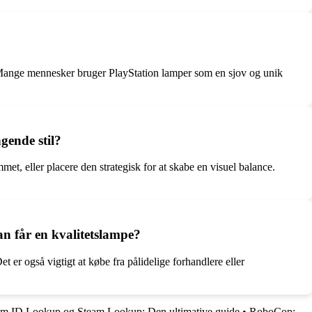
l. Mange mennesker bruger PlayStation lamper som en sjov og unik
gende stil?
et, eller placere den strategisk for at skabe en visuel balance.
n får en kvalitetslampe?
t er også vigtigt at købe fra pålidelige forhandlere eller
am ID Lookup og Steam Lookup: Den ultimative guide
•
RoboCop: