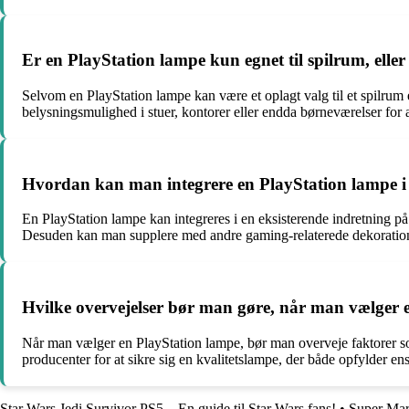
Er en PlayStation lampe kun egnet til spilrum, ell
Selvom en PlayStation lampe kan være et oplagt valg til et spilrum
belysningsmulighed i stuer, kontorer eller endda børneværelser for at
Hvordan kan man integrere en PlayStation lampe i 
En PlayStation lampe kan integreres i en eksisterende indretning på
Desuden kan man supplere med andre gaming-relaterede dekorationer
Hvilke overvejelser bør man gøre, når man vælger e
Når man vælger en PlayStation lampe, bør man overveje faktorer som s
producenter for at sikre sig en kvalitetslampe, der både opfylder en
Star Wars Jedi Survivor PS5 – En guide til Star Wars fans!
•
Super Mari