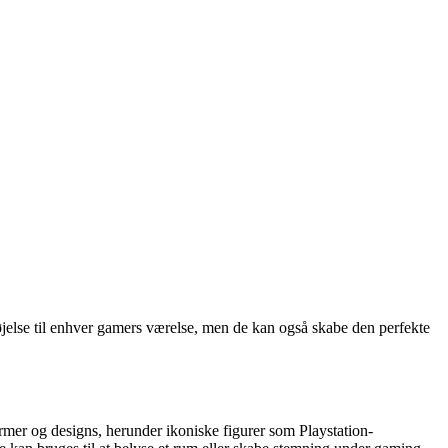
lføjelse til enhver gamers værelse, men de kan også skabe den perfekte
ormer og designs, herunder ikoniske figurer som Playstation-