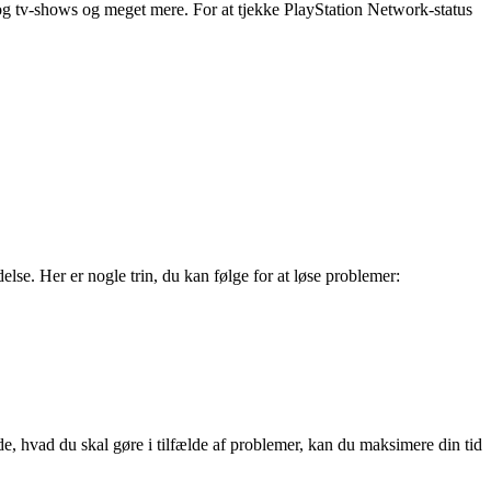
 og tv-shows og meget mere. For at tjekke PlayStation Network-status
se. Her er nogle trin, du kan følge for at løse problemer:
e, hvad du skal gøre i tilfælde af problemer, kan du maksimere din tid