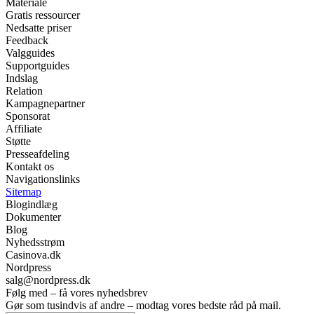
Materiale
Gratis ressourcer
Nedsatte priser
Feedback
Valgguides
Supportguides
Indslag
Relation
Kampagnepartner
Sponsorat
Affiliate
Støtte
Presseafdeling
Kontakt os
Navigationslinks
Sitemap
Blogindlæg
Dokumenter
Blog
Nyhedsstrøm
Casinova.dk
Nordpress
salg@nordpress.dk
Følg med – få vores nyhedsbrev
Gør som tusindvis af andre – modtag vores bedste råd på mail.