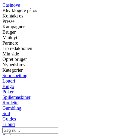
Casinova
Bliv klogere på os
Kontakt os
Presse
Kampagner
Bruger
Mailnyt
Partnere
Tip redaktionen
Min side
Opret bruger
Nyhedsbrev
Kategorier
Sportsbetting
Lotteri
Bingo
Poker
Spillemaskiner
Roulette
Gambling
Spil
Guides
Tilbud