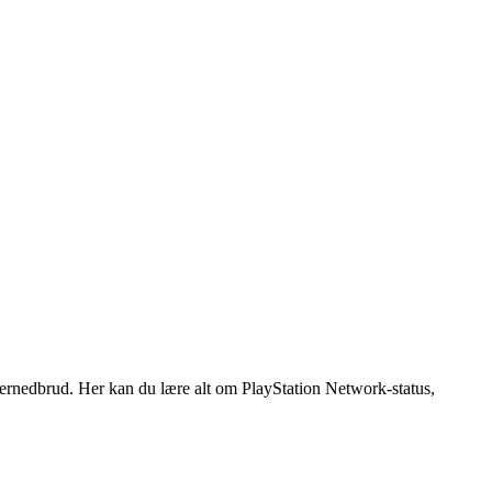
vernedbrud. Her kan du lære alt om PlayStation Network-status,