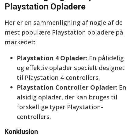
Playstation Opladere
Her er en sammenligning af nogle af de
mest populære Playstation opladere på
markedet:
Playstation 4 Oplader:
En pålidelig
og effektiv oplader specielt designet
til Playstation 4-controllers.
Playstation Controller Oplader:
En
alsidig oplader, der kan bruges til
forskellige typer Playstation-
controllers.
Konklusion