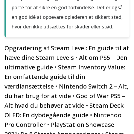
porte for at sikre en god forbindelse. Det er også
en god idé at opbevare opladeren et sikkert sted,
hvor den ikke udsættes for skader eller stød.
Opgradering af Steam Level: En guide til at
hæve dine Steam Levels
•
Alt om PS5 – Den
ultimative guide
•
Steam Inventory Value:
En omfattende guide til din
værdiansættelse
•
Nintendo Switch 2 – Alt,
du har brug for at vide
•
God of War PS5 –
Alt hvad du behøver at vide
•
Steam Deck
OLED: En dybdegående guide
•
Nintendo
Pro Controller
•
PlayStation Showcase