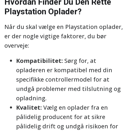
Hvordan Finder Du Den Rette
Playstation Oplader?
Når du skal vælge en Playstation oplader,
er der nogle vigtige faktorer, du bør
overveje:
Kompatibilitet:
Sørg for, at
opladeren er kompatibel med din
specifikke controllermodel for at
undgå problemer med tilslutning og
opladning.
Kvalitet:
Vælg en oplader fra en
pålidelig producent for at sikre
pålidelig drift og undgå risikoen for