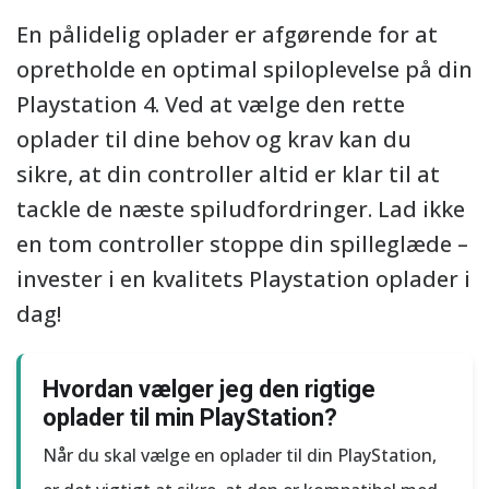
En pålidelig oplader er afgørende for at
opretholde en optimal spiloplevelse på din
Playstation 4. Ved at vælge den rette
oplader til dine behov og krav kan du
sikre, at din controller altid er klar til at
tackle de næste spiludfordringer. Lad ikke
en tom controller stoppe din spilleglæde –
invester i en kvalitets Playstation oplader i
dag!
Hvordan vælger jeg den rigtige
oplader til min PlayStation?
Når du skal vælge en oplader til din PlayStation,