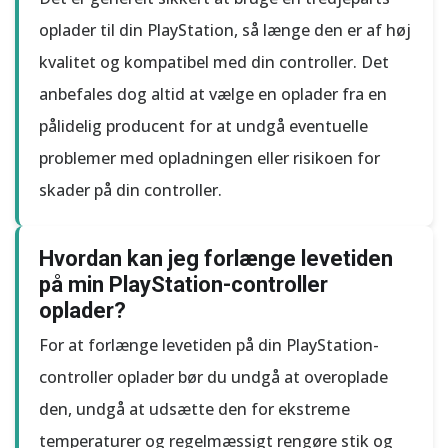
oplader til din PlayStation, så længe den er af høj
kvalitet og kompatibel med din controller. Det
anbefales dog altid at vælge en oplader fra en
pålidelig producent for at undgå eventuelle
problemer med opladningen eller risikoen for
skader på din controller.
Hvordan kan jeg forlænge levetiden
på min PlayStation-controller
oplader?
For at forlænge levetiden på din PlayStation-
controller oplader bør du undgå at overoplade
den, undgå at udsætte den for ekstreme
temperaturer og regelmæssigt rengøre stik og