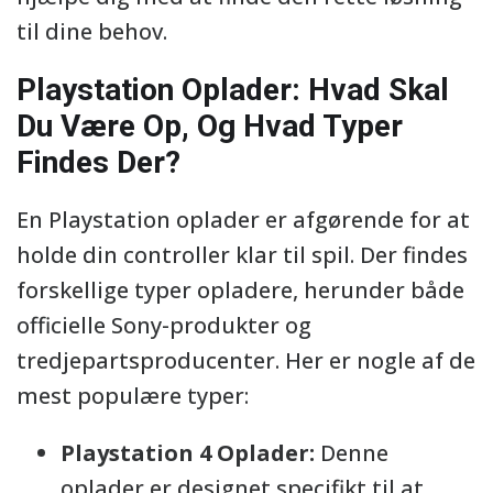
til dine behov.
Playstation Oplader: Hvad Skal
Du Være Op, Og Hvad Typer
Findes Der?
En Playstation oplader er afgørende for at
holde din controller klar til spil. Der findes
forskellige typer opladere, herunder både
officielle Sony-produkter og
tredjepartsproducenter. Her er nogle af de
mest populære typer:
Playstation 4 Oplader:
Denne
oplader er designet specifikt til at