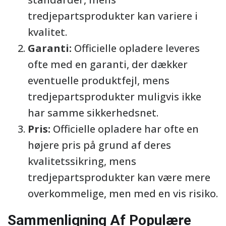
tredjepartsprodukter kan variere i
kvalitet.
Garanti:
Officielle opladere leveres
ofte med en garanti, der dækker
eventuelle produktfejl, mens
tredjepartsprodukter muligvis ikke
har samme sikkerhedsnet.
Pris:
Officielle opladere har ofte en
højere pris på grund af deres
kvalitetssikring, mens
tredjepartsprodukter kan være mere
overkommelige, men med en vis risiko.
Sammenligning Af Populære