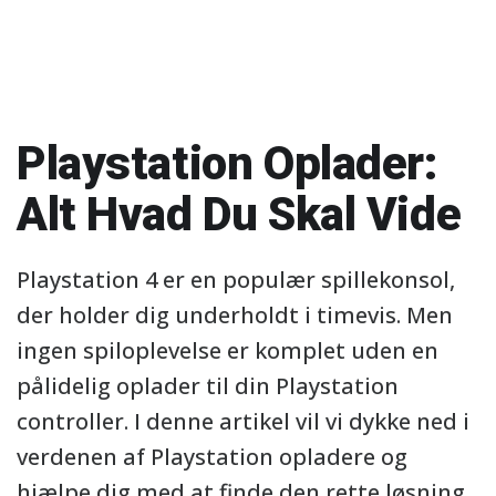
Playstation Oplader:
Alt Hvad Du Skal Vide
Playstation 4 er en populær spillekonsol,
der holder dig underholdt i timevis. Men
ingen spiloplevelse er komplet uden en
pålidelig oplader til din Playstation
controller. I denne artikel vil vi dykke ned i
verdenen af Playstation opladere og
hjælpe dig med at finde den rette løsning