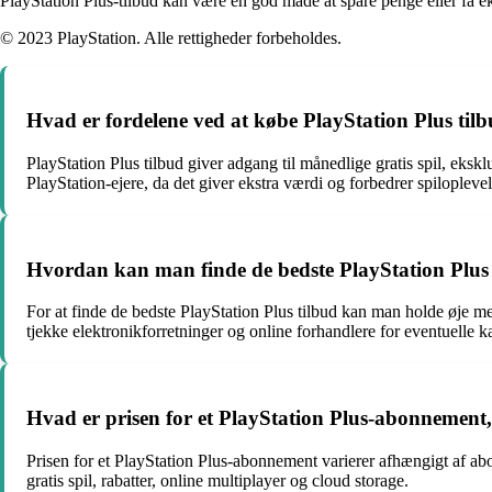
PlayStation Plus-tilbud kan være en god måde at spare penge eller få eks
© 2023 PlayStation. Alle rettigheder forbeholdes.
Hvad er fordelene ved at købe PlayStation Plus til
PlayStation Plus tilbud giver adgang til månedlige gratis spil, ekskl
PlayStation-ejere, da det giver ekstra værdi og forbedrer spilopleve
Hvordan kan man finde de bedste PlayStation Plus
For at finde de bedste PlayStation Plus tilbud kan man holde øje m
tjekke elektronikforretninger og online forhandlere for eventuelle 
Hvad er prisen for et PlayStation Plus-abonnement,
Prisen for et PlayStation Plus-abonnement varierer afhængigt af 
gratis spil, rabatter, online multiplayer og cloud storage.