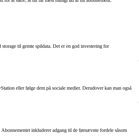
 for at sikre, at du får mest muligt ud af dit abonnement.
 storage til gemte spildata. Det er en god investering for
ayStation eller følge dem på sociale medier. Derudover kan man også
. Abonnementet inkluderer adgang til de førnævnte fordele såsom