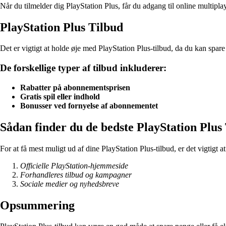
Når du tilmelder dig PlayStation Plus, får du adgang til online multipla
PlayStation Plus Tilbud
Det er vigtigt at holde øje med PlayStation Plus-tilbud, da du kan sp
De forskellige typer af tilbud inkluderer:
Rabatter på abonnementsprisen
Gratis spil eller indhold
Bonusser ved fornyelse af abonnementet
Sådan finder du de bedste PlayStation Plus
For at få mest muligt ud af dine PlayStation Plus-tilbud, er det vigtig
Officielle PlayStation-hjemmeside
Forhandleres tilbud og kampagner
Sociale medier og nyhedsbreve
Opsummering