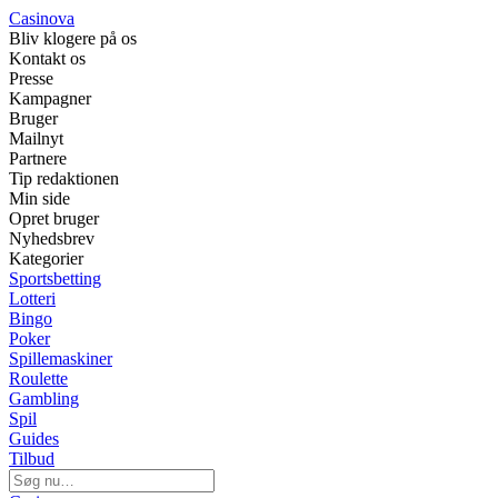
Casinova
Bliv klogere på os
Kontakt os
Presse
Kampagner
Bruger
Mailnyt
Partnere
Tip redaktionen
Min side
Opret bruger
Nyhedsbrev
Kategorier
Sportsbetting
Lotteri
Bingo
Poker
Spillemaskiner
Roulette
Gambling
Spil
Guides
Tilbud