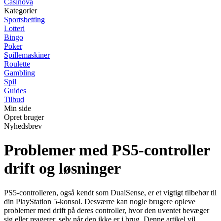
Casinova
Kategorier
Sportsbetting
Lotteri
Bingo
Poker
Spillemaskiner
Roulette
Gambling
Spil
Guides
Tilbud
Min side
Opret bruger
Nyhedsbrev
Problemer med PS5-controller
drift og løsninger
PS5-controlleren, også kendt som DualSense, er et vigtigt tilbehør til
din PlayStation 5-konsol. Desværre kan nogle brugere opleve
problemer med drift på deres controller, hvor den uventet bevæger
sig eller reagerer, selv når den ikke er i brug. Denne artikel vil