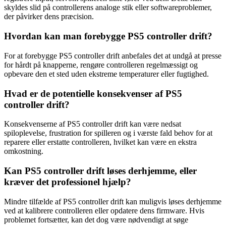
skyldes slid på controllerens analoge stik eller softwareproblemer,
der påvirker dens præcision.
Hvordan kan man forebygge PS5 controller drift?
For at forebygge PS5 controller drift anbefales det at undgå at presse
for hårdt på knapperne, rengøre controlleren regelmæssigt og
opbevare den et sted uden ekstreme temperaturer eller fugtighed.
Hvad er de potentielle konsekvenser af PS5
controller drift?
Konsekvenserne af PS5 controller drift kan være nedsat
spiloplevelse, frustration for spilleren og i værste fald behov for at
reparere eller erstatte controlleren, hvilket kan være en ekstra
omkostning.
Kan PS5 controller drift løses derhjemme, eller
kræver det professionel hjælp?
Mindre tilfælde af PS5 controller drift kan muligvis løses derhjemme
ved at kalibrere controlleren eller opdatere dens firmware. Hvis
problemet fortsætter, kan det dog være nødvendigt at søge