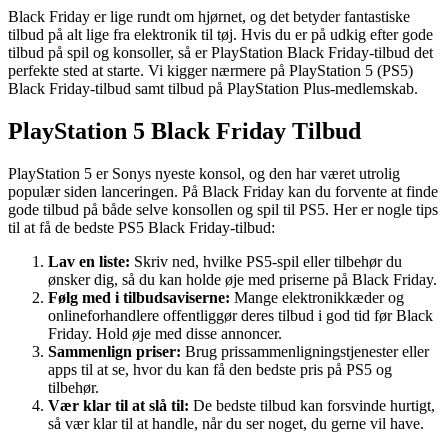
Black Friday er lige rundt om hjørnet, og det betyder fantastiske
tilbud på alt lige fra elektronik til tøj. Hvis du er på udkig efter gode
tilbud på spil og konsoller, så er PlayStation Black Friday-tilbud det
perfekte sted at starte. Vi kigger nærmere på PlayStation 5 (PS5)
Black Friday-tilbud samt tilbud på PlayStation Plus-medlemskab.
PlayStation 5 Black Friday Tilbud
PlayStation 5 er Sonys nyeste konsol, og den har været utrolig
populær siden lanceringen. På Black Friday kan du forvente at finde
gode tilbud på både selve konsollen og spil til PS5. Her er nogle tips
til at få de bedste PS5 Black Friday-tilbud:
Lav en liste:
Skriv ned, hvilke PS5-spil eller tilbehør du
ønsker dig, så du kan holde øje med priserne på Black Friday.
Følg med i tilbudsaviserne:
Mange elektronikkæder og
onlineforhandlere offentliggør deres tilbud i god tid før Black
Friday. Hold øje med disse annoncer.
Sammenlign priser:
Brug prissammenligningstjenester eller
apps til at se, hvor du kan få den bedste pris på PS5 og
tilbehør.
Vær klar til at slå til:
De bedste tilbud kan forsvinde hurtigt,
så vær klar til at handle, når du ser noget, du gerne vil have.