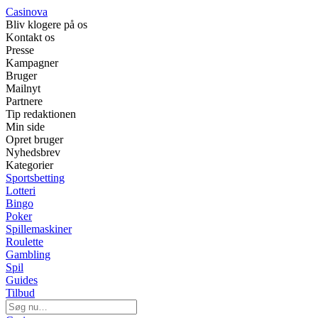
Casinova
Bliv klogere på os
Kontakt os
Presse
Kampagner
Bruger
Mailnyt
Partnere
Tip redaktionen
Min side
Opret bruger
Nyhedsbrev
Kategorier
Sportsbetting
Lotteri
Bingo
Poker
Spillemaskiner
Roulette
Gambling
Spil
Guides
Tilbud