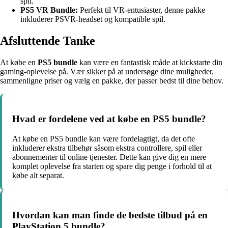
spil.
PS5 VR Bundle:
Perfekt til VR-entusiaster, denne pakke
inkluderer PSVR-headset og kompatible spil.
Afsluttende Tanke
At købe en
PS5 bundle
kan være en fantastisk måde at kickstarte din
gaming-oplevelse på. Vær sikker på at undersøge dine muligheder,
sammenligne priser og vælg en pakke, der passer bedst til dine behov.
Hvad er fordelene ved at købe en PS5 bundle?
At købe en PS5 bundle kan være fordelagtigt, da det ofte
inkluderer ekstra tilbehør såsom ekstra controllere, spil eller
abonnementer til online tjenester. Dette kan give dig en mere
komplet oplevelse fra starten og spare dig penge i forhold til at
købe alt separat.
Hvordan kan man finde de bedste tilbud på en
PlayStation 5 bundle?