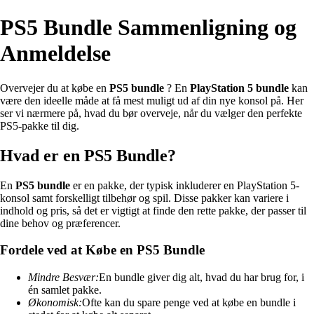
PS5 Bundle Sammenligning og
Anmeldelse
Overvejer du at købe en
PS5 bundle
? En
PlayStation 5 bundle
kan
være den ideelle måde at få mest muligt ud af din nye konsol på. Her
ser vi nærmere på, hvad du bør overveje, når du vælger den perfekte
PS5-pakke til dig.
Hvad er en PS5 Bundle?
En
PS5 bundle
er en pakke, der typisk inkluderer en PlayStation 5-
konsol samt forskelligt tilbehør og spil. Disse pakker kan variere i
indhold og pris, så det er vigtigt at finde den rette pakke, der passer til
dine behov og præferencer.
Fordele ved at Købe en PS5 Bundle
Mindre Besvær:
En bundle giver dig alt, hvad du har brug for, i
én samlet pakke.
Økonomisk:
Ofte kan du spare penge ved at købe en bundle i