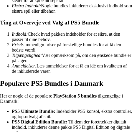
stedet for at købe alt separat.
Ekstra Indhold:
Nogle bundles inkluderer eksklusivt indhold som
ekstra spil eller tilbehør.
Ting at Overveje ved Valg af PS5 Bundle
Indhold:
Check hvad pakken indeholder for at sikre, at den
passer til dine behov.
Pris:
Sammenlign priser på forskellige bundles for at få den
bedste værdi.
Tilgængelighed:
Vær opmærksom på, om den ønskede bundle er
på lager.
Anmeldelser:
Læs anmeldelser for at få en idé om kvaliteten af
de inkluderede varer.
Populære PS5 Bundles i Danmark
Her er nogle af de populære
PlayStation 5 bundles
tilgængelige i
Danmark:
PS5 Ultimate Bundle:
Indeholder PS5-konsol, ekstra controller,
og top-udvalg af spil.
PS5 Digital Edition Bundle:
Til dem der foretrækker digitalt
indhold, inkluderer denne pakke PS5 Digital Edition og digitale