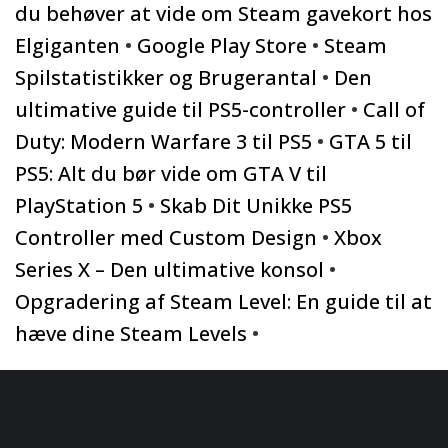
du behøver at vide om Steam gavekort hos
Elgiganten
•
Google Play Store
•
Steam
Spilstatistikker og Brugerantal
•
Den
ultimative guide til PS5-controller
•
Call of
Duty: Modern Warfare 3 til PS5
•
GTA 5 til
PS5: Alt du bør vide om GTA V til
PlayStation 5
•
Skab Dit Unikke PS5
Controller med Custom Design
•
Xbox
Series X – Den ultimative konsol
•
Opgradering af Steam Level: En guide til at
hæve dine Steam Levels
•