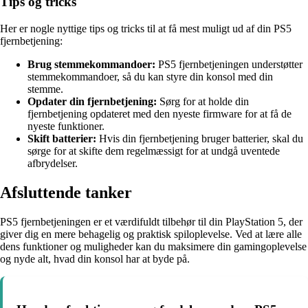
Tips og tricks
Her er nogle nyttige tips og tricks til at få mest muligt ud af din PS5
fjernbetjening:
Brug stemmekommandoer:
PS5 fjernbetjeningen understøtter
stemmekommandoer, så du kan styre din konsol med din
stemme.
Opdater din fjernbetjening:
Sørg for at holde din
fjernbetjening opdateret med den nyeste firmware for at få de
nyeste funktioner.
Skift batterier:
Hvis din fjernbetjening bruger batterier, skal du
sørge for at skifte dem regelmæssigt for at undgå uventede
afbrydelser.
Afsluttende tanker
PS5 fjernbetjeningen er et værdifuldt tilbehør til din PlayStation 5, der
giver dig en mere behagelig og praktisk spiloplevelse. Ved at lære alle
dens funktioner og muligheder kan du maksimere din gamingoplevelse
og nyde alt, hvad din konsol har at byde på.