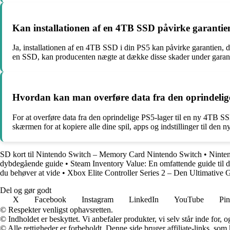
Kan installationen af en 4TB SSD påvirke garanti
Ja, installationen af en 4TB SSD i din PS5 kan påvirke garantien, 
en SSD, kan producenten nægte at dække disse skader under garantie
Hvordan kan man overføre data fra den oprindelig
For at overføre data fra den oprindelige PS5-lager til en ny 4TB S
skærmen for at kopiere alle dine spil, apps og indstillinger til de
SD kort til Nintendo Switch – Memory Card Nintendo Switch
•
Ninten
dybdegående guide
•
Steam Inventory Value: En omfattende guide til d
du behøver at vide
•
Xbox Elite Controller Series 2 – Den Ultimative 
Del og gør godt
X
Facebook
Instagram
LinkedIn
YouTube
Pin
© Respekter venligst ophavsretten.
© Indholdet er beskyttet. Vi anbefaler produkter, vi selv står inde for
© Alle rettigheder er forbeholdt. Denne side bruger affiliate-links, som