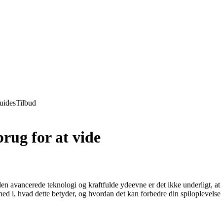
uides
Tilbud
rug for at vide
n avancerede teknologi og kraftfulde ydeevne er det ikke underligt, at
d i, hvad dette betyder, og hvordan det kan forbedre din spiloplevelse