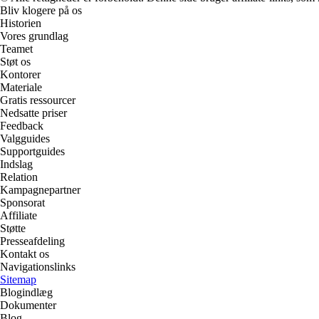
Bliv klogere på os
Historien
Vores grundlag
Teamet
Støt os
Kontorer
Materiale
Gratis ressourcer
Nedsatte priser
Feedback
Valgguides
Supportguides
Indslag
Relation
Kampagnepartner
Sponsorat
Affiliate
Støtte
Presseafdeling
Kontakt os
Navigationslinks
Sitemap
Blogindlæg
Dokumenter
Blog