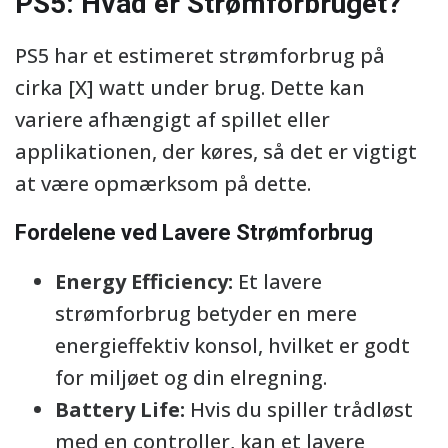
PS5: Hvad er Strømforbruget?
PS5 har et estimeret strømforbrug på
cirka [X] watt under brug. Dette kan
variere afhængigt af spillet eller
applikationen, der køres, så det er vigtigt
at være opmærksom på dette.
Fordelene ved Lavere Strømforbrug
Energy Efficiency:
Et lavere
strømforbrug betyder en mere
energieffektiv konsol, hvilket er godt
for miljøet og din elregning.
Battery Life:
Hvis du spiller trådløst
med en controller, kan et lavere