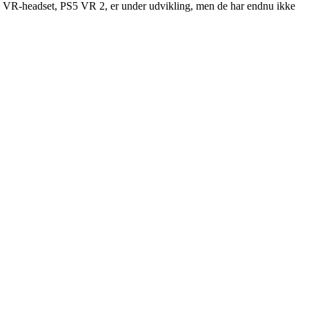
ste VR-headset, PS5 VR 2, er under udvikling, men de har endnu ikke