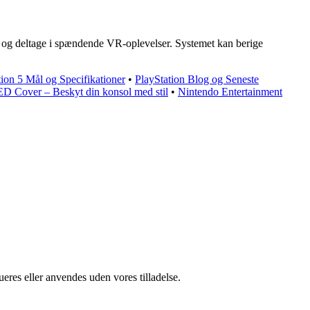
er og deltage i spændende VR-oplevelser. Systemet kan berige
tion 5 Mål og Specifikationer
•
PlayStation Blog og Seneste
D Cover – Beskyt din konsol med stil
•
Nintendo Entertainment
ueres eller anvendes uden vores tilladelse.