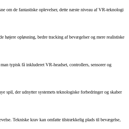
isne om de fantastiske oplevelser, dette næste niveau af VR-teknologi
yde højere opløsning, bedre tracking af bevægelser og mere realistiske
 man typisk få inkluderet VR-headset, controllers, sensorer og
ye spil, der udnytter systemets teknologiske forbedringer og skaber
evelse. Tekniske krav kan omfatte tilstrækkelig plads til bevægelse,