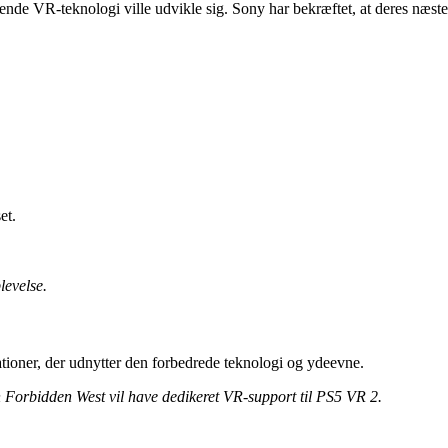
arende VR-teknologi ville udvikle sig. Sony har bekræftet, at deres næ
et.
levelse.
tioner, der udnytter den forbedrede teknologi og ydeevne.
n Forbidden West vil have dedikeret VR-support til PS5 VR 2.