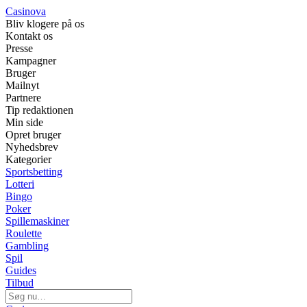
Casinova
Bliv klogere på os
Kontakt os
Presse
Kampagner
Bruger
Mailnyt
Partnere
Tip redaktionen
Min side
Opret bruger
Nyhedsbrev
Kategorier
Sportsbetting
Lotteri
Bingo
Poker
Spillemaskiner
Roulette
Gambling
Spil
Guides
Tilbud