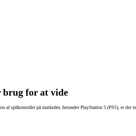
 brug for at vide
on af spilkonsoller på markedet, herunder PlayStation 5 (PS5), er der