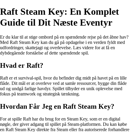
Raft Steam Key: En Komplet
Guide til Dit Næste Eventyr
Er du klar til at stige ombord på en spændende rejse på det åbne hav?
Med Raft Steam Key kan du gå på opdagelse i en verden fyldt med
udfordringer, skattejagt og overlevelse. Læs videre for at få en
dybdegående forståelse af dette spændende spil.
Hvad er Raft?
Raft er et survival-spil, hvor du befinder dig midt på havet på en lille
flåde. Dit mål er at overleve ved at samle ressourcer, bygge din flåde
ud og undgå farlige havdyr. Spillet tilbyder en unik oplevelse med
fokus på teamwork og strategisk tænkning.
Hvordan Får Jeg en Raft Steam Key?
For at spille Raft har du brug for en Steam Key, som er en digital
nøgle, der giver adgang til spillet på Steam-platformen. Du kan købe
en Raft Steam Key direkte fra Steam eller fra autoriserede forhandlere