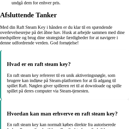
undgå dem for enhver pris.
Afsluttende Tanker
Med din Raft Steam Key i hånden er du klar til en spændende
overlevelsesrejse på det åbne hav. Husk at arbejde sammen med dine
medspillere og brug dine strategiske færdigheder for at navigere i
denne udfordrende verden. God fornøjelse!
Hvad er en raft steam key?
En raft steam key refererer til en unik aktiveringsnøgle, som
brugere kan indløse på Steam-platformen for at få adgang til
spillet Raft. Nøglen giver spilleren ret til at downloade og spille
spillet på deres computer via Steam-tjenesten.
Hvordan kan man erhverve en raft steam key?
En raft steam key kan normalt købes direkte fra autoriserede