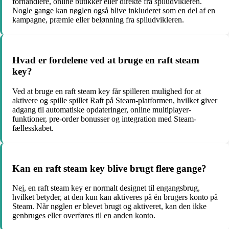
forhandlere, online butikker eller direkte fra spiludvikleren.
Nogle gange kan nøglen også blive inkluderet som en del af en
kampagne, præmie eller belønning fra spiludvikleren.
Hvad er fordelene ved at bruge en raft steam
key?
Ved at bruge en raft steam key får spilleren mulighed for at
aktivere og spille spillet Raft på Steam-platformen, hvilket giver
adgang til automatiske opdateringer, online multiplayer-
funktioner, pre-order bonusser og integration med Steam-
fællesskabet.
Kan en raft steam key blive brugt flere gange?
Nej, en raft steam key er normalt designet til engangsbrug,
hvilket betyder, at den kun kan aktiveres på én brugers konto på
Steam. Når nøglen er blevet brugt og aktiveret, kan den ikke
genbruges eller overføres til en anden konto.