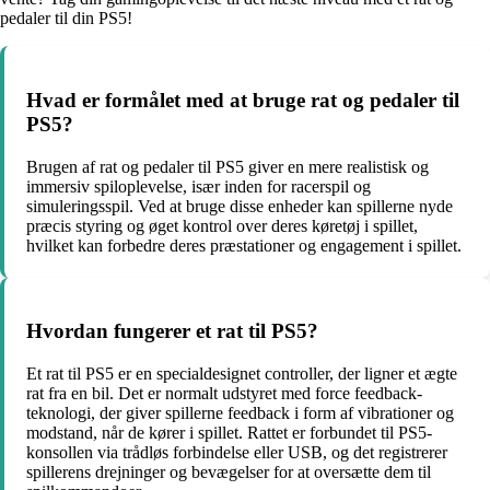
pedaler til din PS5!
Hvad er formålet med at bruge rat og pedaler til
PS5?
Brugen af rat og pedaler til PS5 giver en mere realistisk og
immersiv spiloplevelse, især inden for racerspil og
simuleringsspil. Ved at bruge disse enheder kan spillerne nyde
præcis styring og øget kontrol over deres køretøj i spillet,
hvilket kan forbedre deres præstationer og engagement i spillet.
Hvordan fungerer et rat til PS5?
Et rat til PS5 er en specialdesignet controller, der ligner et ægte
rat fra en bil. Det er normalt udstyret med force feedback-
teknologi, der giver spillerne feedback i form af vibrationer og
modstand, når de kører i spillet. Rattet er forbundet til PS5-
konsollen via trådløs forbindelse eller USB, og det registrerer
spillerens drejninger og bevægelser for at oversætte dem til