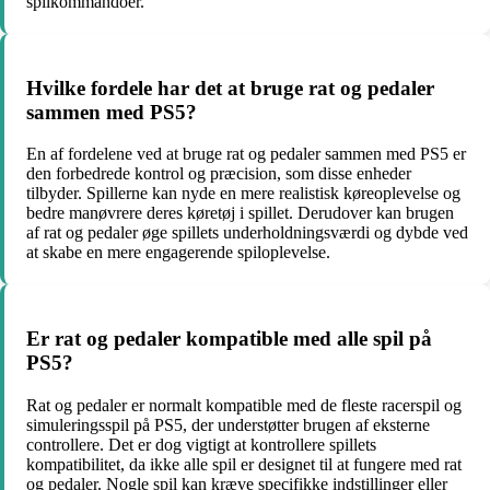
spilkommandoer.
Hvilke fordele har det at bruge rat og pedaler
sammen med PS5?
En af fordelene ved at bruge rat og pedaler sammen med PS5 er
den forbedrede kontrol og præcision, som disse enheder
tilbyder. Spillerne kan nyde en mere realistisk køreoplevelse og
bedre manøvrere deres køretøj i spillet. Derudover kan brugen
af rat og pedaler øge spillets underholdningsværdi og dybde ved
at skabe en mere engagerende spiloplevelse.
Er rat og pedaler kompatible med alle spil på
PS5?
Rat og pedaler er normalt kompatible med de fleste racerspil og
simuleringsspil på PS5, der understøtter brugen af eksterne
controllere. Det er dog vigtigt at kontrollere spillets
kompatibilitet, da ikke alle spil er designet til at fungere med rat
og pedaler. Nogle spil kan kræve specifikke indstillinger eller