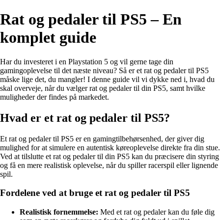
Rat og pedaler til PS5 – En
komplet guide
Har du investeret i en Playstation 5 og vil gerne tage din
gamingoplevelse til det næste niveau? Så er et rat og pedaler til PS5
måske lige det, du mangler! I denne guide vil vi dykke ned i, hvad du
skal overveje, når du vælger rat og pedaler til din PS5, samt hvilke
muligheder der findes på markedet.
Hvad er et rat og pedaler til PS5?
Et rat og pedaler til PS5 er en gamingtilbehørsenhed, der giver dig
mulighed for at simulere en autentisk køreoplevelse direkte fra din stue.
Ved at tilslutte et rat og pedaler til din PS5 kan du præcisere din styring
og få en mere realistisk oplevelse, når du spiller racerspil eller lignende
spil.
Fordelene ved at bruge et rat og pedaler til PS5
Realistisk fornemmelse:
Med et rat og pedaler kan du føle dig