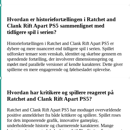
Hvordan er historiefortællingen i Ratchet and
Clank Rift Apart PS5 sammenlignet med
tidligere spil i serien?
Historiefortællingen i Ratchet and Clank Rift Apart PS5 er
dybere og mere nuanceret end tidligere spil i serien. Spillet
udforsker temaer som venskab, identitet og skæbne gennem en
spændende fortælling, der involverer dimensionsspring og
mødet med parallelle versioner af kendte karakterer. Dette giver
spillerne en mere engagerende og følelsesladet oplevelse.
Hvordan har kritikere og spillere reageret på
Ratchet and Clank Rift Apart PS5?
Ratchet and Clank Rift Apart PS5 har modtaget overvældende
positive anmeldelser fra både kritikere og spillere. Spillet roses
for dets imponerende grafik, innovative gameplay,
underholdende historie og charmerende karakterer. Mange