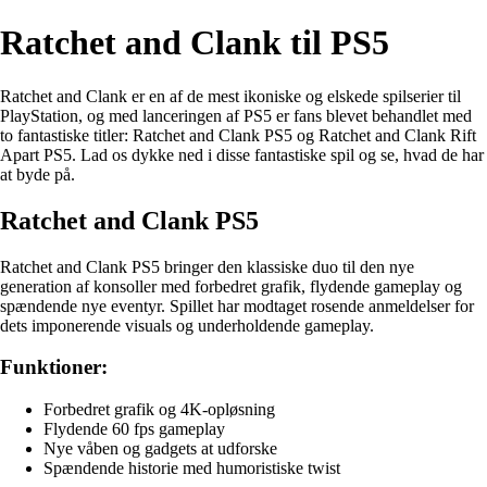
Ratchet and Clank til PS5
Ratchet and Clank er en af de mest ikoniske og elskede spilserier til
PlayStation, og med lanceringen af PS5 er fans blevet behandlet med
to fantastiske titler: Ratchet and Clank PS5 og Ratchet and Clank Rift
Apart PS5. Lad os dykke ned i disse fantastiske spil og se, hvad de har
at byde på.
Ratchet and Clank PS5
Ratchet and Clank PS5 bringer den klassiske duo til den nye
generation af konsoller med forbedret grafik, flydende gameplay og
spændende nye eventyr. Spillet har modtaget rosende anmeldelser for
dets imponerende visuals og underholdende gameplay.
Funktioner:
Forbedret grafik og 4K-opløsning
Flydende 60 fps gameplay
Nye våben og gadgets at udforske
Spændende historie med humoristiske twist