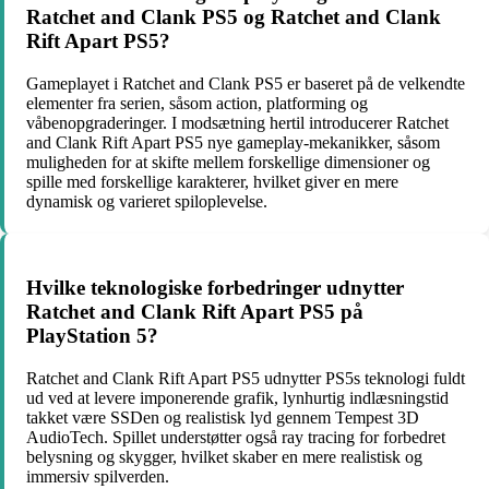
Ratchet and Clank PS5 og Ratchet and Clank
Rift Apart PS5?
Gameplayet i Ratchet and Clank PS5 er baseret på de velkendte
elementer fra serien, såsom action, platforming og
våbenopgraderinger. I modsætning hertil introducerer Ratchet
and Clank Rift Apart PS5 nye gameplay-mekanikker, såsom
muligheden for at skifte mellem forskellige dimensioner og
spille med forskellige karakterer, hvilket giver en mere
dynamisk og varieret spiloplevelse.
Hvilke teknologiske forbedringer udnytter
Ratchet and Clank Rift Apart PS5 på
PlayStation 5?
Ratchet and Clank Rift Apart PS5 udnytter PS5s teknologi fuldt
ud ved at levere imponerende grafik, lynhurtig indlæsningstid
takket være SSDen og realistisk lyd gennem Tempest 3D
AudioTech. Spillet understøtter også ray tracing for forbedret
belysning og skygger, hvilket skaber en mere realistisk og
immersiv spilverden.