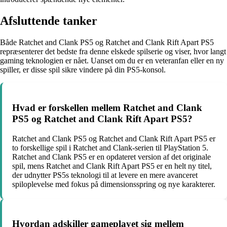
Afsluttende tanker
Både Ratchet and Clank PS5 og Ratchet and Clank Rift Apart PS5
repræsenterer det bedste fra denne elskede spilserie og viser, hvor langt
gaming teknologien er nået. Uanset om du er en veteranfan eller en ny
spiller, er disse spil sikre vindere på din PS5-konsol.
Hvad er forskellen mellem Ratchet and Clank
PS5 og Ratchet and Clank Rift Apart PS5?
Ratchet and Clank PS5 og Ratchet and Clank Rift Apart PS5 er
to forskellige spil i Ratchet and Clank-serien til PlayStation 5.
Ratchet and Clank PS5 er en opdateret version af det originale
spil, mens Ratchet and Clank Rift Apart PS5 er en helt ny titel,
der udnytter PS5s teknologi til at levere en mere avanceret
spiloplevelse med fokus på dimensionsspring og nye karakterer.
Hvordan adskiller gameplayet sig mellem