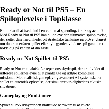
Ready or Not til PS5 – En
Spiloplevelse i Topklasse
Er du klar til at træde ind i en verden af spænding, taktik og action?
Med Ready or Not til PS5 kan du opleve den ultimative spiloplevelse,
der sætter dine færdigheder og strategiske tænkning på prøve. Uanset
om du er en erfaren spiller eller nybegynder, vil dette spil garanteret
holde dig på kanten af din sæde.
Ready or Not Spillet til PS5
Ready or Not er et taktisk førstepersons skydespil, der er udviklet til at
udfordre spillernes evne til at planlægge og udføre komplekse
missioner. Med realistisk gameplay og avanceret AI-system skaber
spillet en autentisk oplevelse, der simulerer virkelighedens taktiske
situationer.
Gameplay og Funktioner
Spillet til PS5 udnytter den kraftfulde hardware til at levere