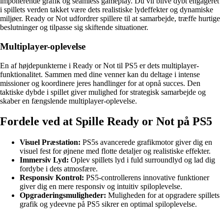
imponerende grafik og seamless gameplay. Du vil blive dybt engageret
i spillets verden takket være dets realistiske lydeffekter og dynamiske
miljøer. Ready or Not udfordrer spillere til at samarbejde, træffe hurtige
beslutninger og tilpasse sig skiftende situationer.
Multiplayer-oplevelse
En af højdepunkterne i Ready or Not til PS5 er dets multiplayer-
funktionalitet. Sammen med dine venner kan du deltage i intense
missioner og koordinere jeres handlinger for at opnå succes. Den
taktiske dybde i spillet giver mulighed for strategisk samarbejde og
skaber en fængslende multiplayer-oplevelse.
Fordele ved at Spille Ready or Not på PS5
Visuel Præstation:
PS5s avancerede grafikmotor giver dig en
visuel fest for øjnene med flotte detaljer og realistiske effekter.
Immersiv Lyd:
Oplev spillets lyd i fuld surroundlyd og lad dig
fordybe i dets atmosfære.
Responsiv Kontrol:
PS5-controllerens innovative funktioner
giver dig en mere responsiv og intuitiv spiloplevelse.
Opgraderingsmuligheder:
Muligheden for at opgradere spillets
grafik og ydeevne på PS5 sikrer en optimal spiloplevelse.