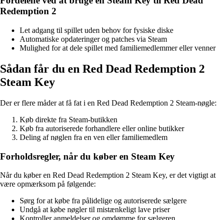
Fordelene ved at bruge en Steam Key til Red Dead
Redemption 2
Let adgang til spillet uden behov for fysiske diske
Automatiske opdateringer og patches via Steam
Mulighed for at dele spillet med familiemedlemmer eller venner
Sådan får du en Red Dead Redemption 2
Steam Key
Der er flere måder at få fat i en Red Dead Redemption 2 Steam-nøgle:
Køb direkte fra Steam-butikken
Køb fra autoriserede forhandlere eller online butikker
Deling af nøglen fra en ven eller familiemedlem
Forholdsregler, når du køber en Steam Key
Når du køber en Red Dead Redemption 2 Steam Key, er det vigtigt at
være opmærksom på følgende:
Sørg for at købe fra pålidelige og autoriserede sælgere
Undgå at købe nøgler til mistænkeligt lave priser
Kontroller anmeldelser og omdømme for sælgeren