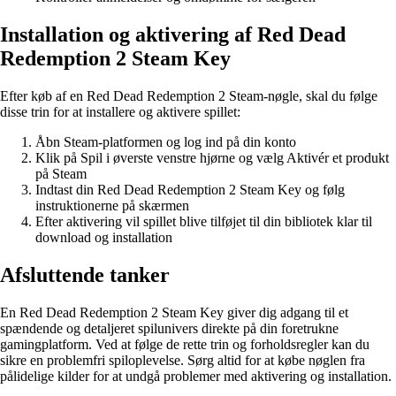
Installation og aktivering af Red Dead
Redemption 2 Steam Key
Efter køb af en Red Dead Redemption 2 Steam-nøgle, skal du følge
disse trin for at installere og aktivere spillet:
Åbn Steam-platformen og log ind på din konto
Klik på Spil i øverste venstre hjørne og vælg Aktivér et produkt
på Steam
Indtast din Red Dead Redemption 2 Steam Key og følg
instruktionerne på skærmen
Efter aktivering vil spillet blive tilføjet til din bibliotek klar til
download og installation
Afsluttende tanker
En Red Dead Redemption 2 Steam Key giver dig adgang til et
spændende og detaljeret spilunivers direkte på din foretrukne
gamingplatform. Ved at følge de rette trin og forholdsregler kan du
sikre en problemfri spiloplevelse. Sørg altid for at købe nøglen fra
pålidelige kilder for at undgå problemer med aktivering og installation.