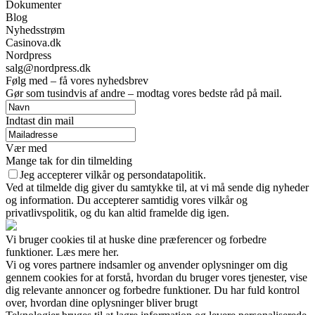
Dokumenter
Blog
Nyhedsstrøm
Casinova.dk
Nordpress
salg@nordpress.dk
Følg med – få vores nyhedsbrev
Gør som tusindvis af andre – modtag vores bedste råd på mail.
Indtast din mail
Vær med
Mange tak for din tilmelding
Jeg accepterer vilkår og persondatapolitik.
Ved at tilmelde dig giver du samtykke til, at vi må sende dig nyheder
og information. Du accepterer samtidig vores vilkår og
privatlivspolitik, og du kan altid framelde dig igen.
Vi bruger cookies til at huske dine præferencer og forbedre
funktioner. Læs mere her.
Vi og vores partnere indsamler og anvender oplysninger om dig
gennem cookies for at forstå, hvordan du bruger vores tjenester, vise
dig relevante annoncer og forbedre funktioner. Du har fuld kontrol
over, hvordan dine oplysninger bliver brugt