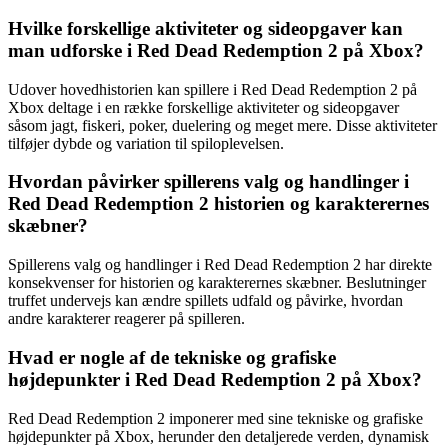
Hvilke forskellige aktiviteter og sideopgaver kan
man udforske i Red Dead Redemption 2 på Xbox?
Udover hovedhistorien kan spillere i Red Dead Redemption 2 på
Xbox deltage i en række forskellige aktiviteter og sideopgaver
såsom jagt, fiskeri, poker, duelering og meget mere. Disse aktiviteter
tilføjer dybde og variation til spiloplevelsen.
Hvordan påvirker spillerens valg og handlinger i
Red Dead Redemption 2 historien og karakterernes
skæbner?
Spillerens valg og handlinger i Red Dead Redemption 2 har direkte
konsekvenser for historien og karakterernes skæbner. Beslutninger
truffet undervejs kan ændre spillets udfald og påvirke, hvordan
andre karakterer reagerer på spilleren.
Hvad er nogle af de tekniske og grafiske
højdepunkter i Red Dead Redemption 2 på Xbox?
Red Dead Redemption 2 imponerer med sine tekniske og grafiske
højdepunkter på Xbox, herunder den detaljerede verden, dynamisk