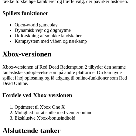
række forskellige karakterer og træffe valg, der påvirker historien.
Spillets funktioner
Open-world gameplay
Dynamisk vejr og døgnrytme
Udforskning af smukke landskaber
Kampsystem med våben og nærkamp
Xbox-versionen
Xbox-versionen af Red Dead Redemption 2 tilbyder den samme
fantastiske spiloplevelse som på andre platforme. Du kan nyde
spillet i høj opløsning og få adgang til online-funktioner som Red
Dead Online.
Fordele ved Xbox-versionen
Optimeret til Xbox One X
Mulighed for at spille med venner online
Eksklusive Xbox-bonusindhold
Afsluttende tanker