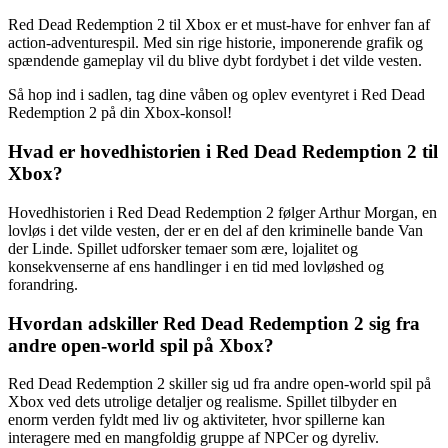
Red Dead Redemption 2 til Xbox er et must-have for enhver fan af
action-adventurespil. Med sin rige historie, imponerende grafik og
spændende gameplay vil du blive dybt fordybet i det vilde vesten.
Så hop ind i sadlen, tag dine våben og oplev eventyret i Red Dead
Redemption 2 på din Xbox-konsol!
Hvad er hovedhistorien i Red Dead Redemption 2 til
Xbox?
Hovedhistorien i Red Dead Redemption 2 følger Arthur Morgan, en
lovløs i det vilde vesten, der er en del af den kriminelle bande Van
der Linde. Spillet udforsker temaer som ære, lojalitet og
konsekvenserne af ens handlinger i en tid med lovløshed og
forandring.
Hvordan adskiller Red Dead Redemption 2 sig fra
andre open-world spil på Xbox?
Red Dead Redemption 2 skiller sig ud fra andre open-world spil på
Xbox ved dets utrolige detaljer og realisme. Spillet tilbyder en
enorm verden fyldt med liv og aktiviteter, hvor spillerne kan
interagere med en mangfoldig gruppe af NPCer og dyreliv.