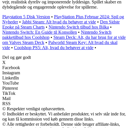
vejr, realistisk dyreliv og imponerende lyddesign. Spillet skaber en
dybdegående og engagerende oplevelse for spillerne.
Playstation 5 Disk Version
•
PlayStation Plus Februar 2024: Spil og
Nyheder
•
Jabbi Steam: Alt hvad du behøver at vide
•
Den Sidste
Epoke på Steam Charts
•
Nintendo Switch tilbud hos Bilka
•
Nintendo Switch: En Guide til Konsollen
•
Nintendo Switch
pakketilbud hos Coolshop
•
Steam Deck: Alt, du har brug for at vide
om Valves Steam Deck
•
Palworld Steam Key: Alt hvad du skal
vide
•
Coolshop PS5: Alt, hvad du behøver at vide
•
Del og gør godt
X
Facebook
Instagram
LinkedIn
YouTube
Pinterest
TikTok
Mail
RSS
© Respekter venligst ophavsretten.
© Indholdet er beskyttet. Vi anbefaler produkter, vi selv står inde for,
og kan få kommission ved køb gennem disse links.
© Alle rettigheder er forbeholdt. Denne side bruger affiliate-links,