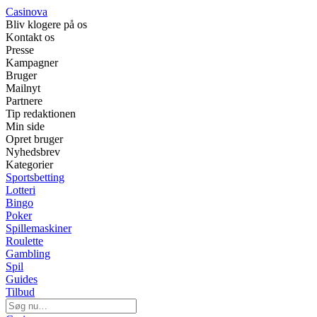
Casinova
Bliv klogere på os
Kontakt os
Presse
Kampagner
Bruger
Mailnyt
Partnere
Tip redaktionen
Min side
Opret bruger
Nyhedsbrev
Kategorier
Sportsbetting
Lotteri
Bingo
Poker
Spillemaskiner
Roulette
Gambling
Spil
Guides
Tilbud