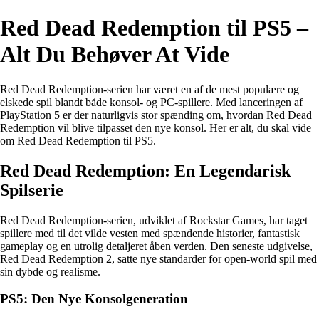
Red Dead Redemption til PS5 –
Alt Du Behøver At Vide
Red Dead Redemption-serien har været en af de mest populære og
elskede spil blandt både konsol- og PC-spillere. Med lanceringen af
PlayStation 5 er der naturligvis stor spænding om, hvordan Red Dead
Redemption vil blive tilpasset den nye konsol. Her er alt, du skal vide
om Red Dead Redemption til PS5.
Red Dead Redemption: En Legendarisk
Spilserie
Red Dead Redemption-serien, udviklet af Rockstar Games, har taget
spillere med til det vilde vesten med spændende historier, fantastisk
gameplay og en utrolig detaljeret åben verden. Den seneste udgivelse,
Red Dead Redemption 2, satte nye standarder for open-world spil med
sin dybde og realisme.
PS5: Den Nye Konsolgeneration