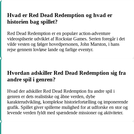
Hvad er Red Dead Redemption og hvad er
historien bag spillet?
Red Dead Redemption er en populær action-adventure
videospilserie udviklet af Rockstar Games. Serien foregår i det
vilde vesten og følger hovedpersonen, John Marston, i hans
rejse gennem lovløse lande og farlige eventyr.
Hvordan adskiller Red Dead Redemption sig fra
andre spil i genren?
Hvad der adskiller Red Dead Redemption fra andre spil i
genren er dets realistiske og åbne verden, dybe
karakterudvikling, komplekse historiefortælling og imponerende
grafik. Spillet giver spillerne mulighed for at udforske en stor og
levende verden fyldt med spændende missioner og aktiviteter.