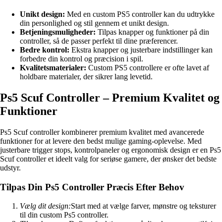
Unikt design:
Med en custom PS5 controller kan du udtrykke
din personlighed og stil gennem et unikt design.
Betjeningsmuligheder:
Tilpas knapper og funktioner på din
controller, så de passer perfekt til dine præferencer.
Bedre kontrol:
Ekstra knapper og justerbare indstillinger kan
forbedre din kontrol og præcision i spil.
Kvalitetsmaterialer:
Custom PS5 controllere er ofte lavet af
holdbare materialer, der sikrer lang levetid.
Ps5 Scuf Controller – Premium Kvalitet og
Funktioner
Ps5 Scuf controller kombinerer premium kvalitet med avancerede
funktioner for at levere den bedst mulige gaming-oplevelse. Med
justerbare trigger stops, kontrolpaneler og ergonomisk design er en Ps5
Scuf controller et ideelt valg for seriøse gamere, der ønsker det bedste
udstyr.
Tilpas Din Ps5 Controller Præcis Efter Behov
Vælg dit design:
Start med at vælge farver, mønstre og teksturer
til din custom Ps5 controller.