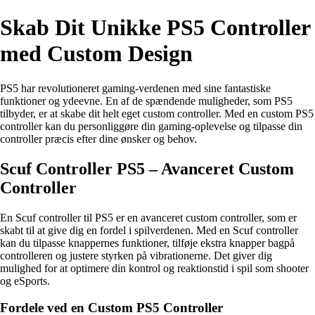
Skab Dit Unikke PS5 Controller
med Custom Design
PS5 har revolutioneret gaming-verdenen med sine fantastiske
funktioner og ydeevne. En af de spændende muligheder, som PS5
tilbyder, er at skabe dit helt eget custom controller. Med en custom PS5
controller kan du personliggøre din gaming-oplevelse og tilpasse din
controller præcis efter dine ønsker og behov.
Scuf Controller PS5 – Avanceret Custom
Controller
En Scuf controller til PS5 er en avanceret custom controller, som er
skabt til at give dig en fordel i spilverdenen. Med en Scuf controller
kan du tilpasse knappernes funktioner, tilføje ekstra knapper bagpå
controlleren og justere styrken på vibrationerne. Det giver dig
mulighed for at optimere din kontrol og reaktionstid i spil som shooter
og eSports.
Fordele ved en Custom PS5 Controller