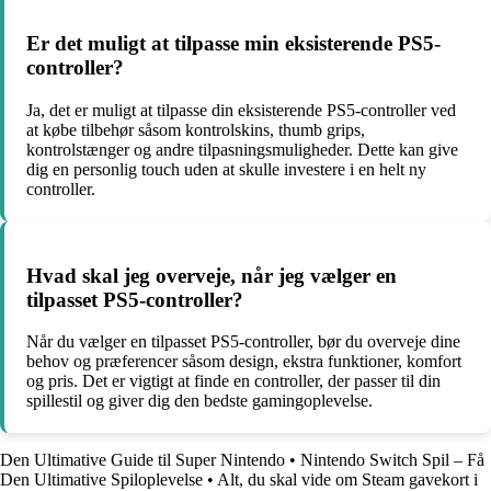
Er det muligt at tilpasse min eksisterende PS5-
controller?
Ja, det er muligt at tilpasse din eksisterende PS5-controller ved
at købe tilbehør såsom kontrolskins, thumb grips,
kontrolstænger og andre tilpasningsmuligheder. Dette kan give
dig en personlig touch uden at skulle investere i en helt ny
controller.
Hvad skal jeg overveje, når jeg vælger en
tilpasset PS5-controller?
Når du vælger en tilpasset PS5-controller, bør du overveje dine
behov og præferencer såsom design, ekstra funktioner, komfort
og pris. Det er vigtigt at finde en controller, der passer til din
spillestil og giver dig den bedste gamingoplevelse.
Den Ultimative Guide til Super Nintendo
•
Nintendo Switch Spil – Få
Den Ultimative Spiloplevelse
•
Alt, du skal vide om Steam gavekort i