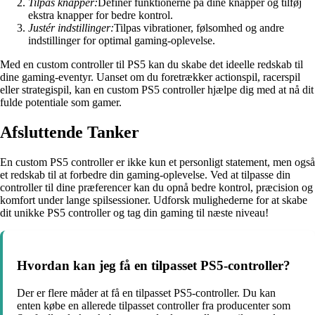
Tilpas knapper:
Definer funktionerne på dine knapper og tilføj
ekstra knapper for bedre kontrol.
Justér indstillinger:
Tilpas vibrationer, følsomhed og andre
indstillinger for optimal gaming-oplevelse.
Med en custom controller til PS5 kan du skabe det ideelle redskab til
dine gaming-eventyr. Uanset om du foretrækker actionspil, racerspil
eller strategispil, kan en custom PS5 controller hjælpe dig med at nå dit
fulde potentiale som gamer.
Afsluttende Tanker
En custom PS5 controller er ikke kun et personligt statement, men også
et redskab til at forbedre din gaming-oplevelse. Ved at tilpasse din
controller til dine præferencer kan du opnå bedre kontrol, præcision og
komfort under lange spilsessioner. Udforsk mulighederne for at skabe
dit unikke PS5 controller og tag din gaming til næste niveau!
Hvordan kan jeg få en tilpasset PS5-controller?
Der er flere måder at få en tilpasset PS5-controller. Du kan
enten købe en allerede tilpasset controller fra producenter som