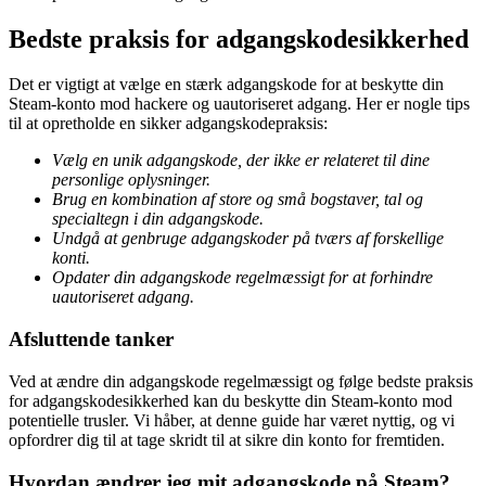
Bedste praksis for adgangskodesikkerhed
Det er vigtigt at vælge en stærk adgangskode for at beskytte din
Steam-konto mod hackere og uautoriseret adgang. Her er nogle tips
til at opretholde en sikker adgangskodepraksis:
Vælg en unik adgangskode, der ikke er relateret til dine
personlige oplysninger.
Brug en kombination af store og små bogstaver, tal og
specialtegn i din adgangskode.
Undgå at genbruge adgangskoder på tværs af forskellige
konti.
Opdater din adgangskode regelmæssigt for at forhindre
uautoriseret adgang.
Afsluttende tanker
Ved at ændre din adgangskode regelmæssigt og følge bedste praksis
for adgangskodesikkerhed kan du beskytte din Steam-konto mod
potentielle trusler. Vi håber, at denne guide har været nyttig, og vi
opfordrer dig til at tage skridt til at sikre din konto for fremtiden.
Hvordan ændrer jeg mit adgangskode på Steam?