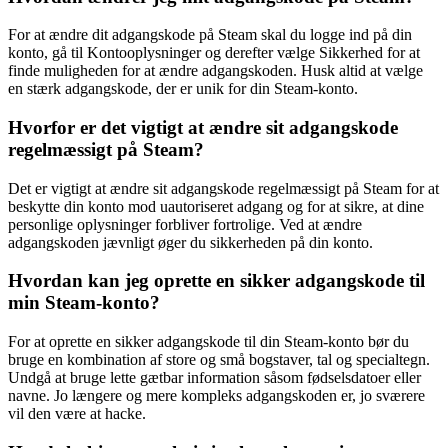
For at ændre dit adgangskode på Steam skal du logge ind på din
konto, gå til Kontooplysninger og derefter vælge Sikkerhed for at
finde muligheden for at ændre adgangskoden. Husk altid at vælge
en stærk adgangskode, der er unik for din Steam-konto.
Hvorfor er det vigtigt at ændre sit adgangskode
regelmæssigt på Steam?
Det er vigtigt at ændre sit adgangskode regelmæssigt på Steam for at
beskytte din konto mod uautoriseret adgang og for at sikre, at dine
personlige oplysninger forbliver fortrolige. Ved at ændre
adgangskoden jævnligt øger du sikkerheden på din konto.
Hvordan kan jeg oprette en sikker adgangskode til
min Steam-konto?
For at oprette en sikker adgangskode til din Steam-konto bør du
bruge en kombination af store og små bogstaver, tal og specialtegn.
Undgå at bruge lette gætbar information såsom fødselsdatoer eller
navne. Jo længere og mere kompleks adgangskoden er, jo sværere
vil den være at hacke.