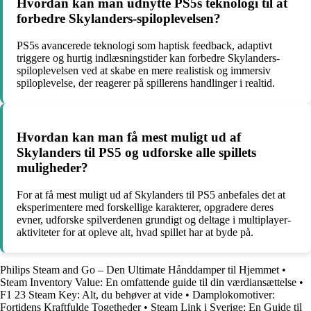
Hvordan kan man udnytte PS5s teknologi til at
forbedre Skylanders-spiloplevelsen?
PS5s avancerede teknologi som haptisk feedback, adaptivt
triggere og hurtig indlæsningstider kan forbedre Skylanders-
spiloplevelsen ved at skabe en mere realistisk og immersiv
spiloplevelse, der reagerer på spillerens handlinger i realtid.
Hvordan kan man få mest muligt ud af
Skylanders til PS5 og udforske alle spillets
muligheder?
For at få mest muligt ud af Skylanders til PS5 anbefales det at
eksperimentere med forskellige karakterer, opgradere deres
evner, udforske spilverdenen grundigt og deltage i multiplayer-
aktiviteter for at opleve alt, hvad spillet har at byde på.
Philips Steam and Go – Den Ultimate Hånddamper til Hjemmet
•
Steam Inventory Value: En omfattende guide til din værdiansættelse
•
F1 23 Steam Key: Alt, du behøver at vide
•
Damplokomotiver:
Fortidens Kraftfulde Togetheder
•
Steam Link i Sverige: En Guide til