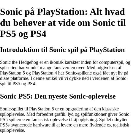
Sonic på PlayStation: Alt hvad
du behøver at vide om Sonic til
PS5 og PS4
Introduktion til Sonic spil på PlayStation
Sonic the Hedgehog er en ikonisk karakter inden for computerspil, og
spilserien har vundet mange fans verden over. Med udgivelsen af
PlayStation 5 og PlayStation 4 har Sonic-spillene også fået nyt liv på
disse platforme. I denne artikel vil vi dykke ned i verdenen af Sonic-
spil til PS5 og PS4.
Sonic PS5: Den nyeste Sonic-oplevelse
Sonic-spillet til PlayStation 5 er en opgradering af den klassiske
spiloplevelse. Med forbedret grafik, lyd og spilfunktioner giver Sonic
PS5 spillerne en fantastisk oplevelse i høj opløsning. Spillet udnytter
PS5s avancerede hardware til at levere en mere flydende og realistisk
spiloplevelse.