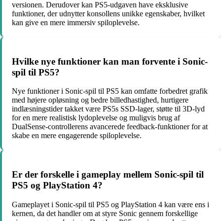
versionen. Derudover kan PS5-udgaven have eksklusive
funktioner, der udnytter konsollens unikke egenskaber, hvilket
kan give en mere immersiv spiloplevelse.
Hvilke nye funktioner kan man forvente i Sonic-
spil til PS5?
Nye funktioner i Sonic-spil til PS5 kan omfatte forbedret grafik
med højere opløsning og bedre billedhastighed, hurtigere
indlæsningstider takket være PS5s SSD-lager, støtte til 3D-lyd
for en mere realistisk lydoplevelse og muligvis brug af
DualSense-controllerens avancerede feedback-funktioner for at
skabe en mere engagerende spiloplevelse.
Er der forskelle i gameplay mellem Sonic-spil til
PS5 og PlayStation 4?
Gameplayet i Sonic-spil til PS5 og PlayStation 4 kan være ens i
kernen, da det handler om at styre Sonic gennem forskellige