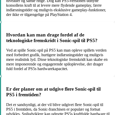
niveauer og samle ringe. Dog kan PS5-versionen udnytte
konsollens kraft til at levere mere flydende gameplay, færre
indlæsningstider og muligvis eksklusive gameplay-funktioner,
der ikke er tilgængelige på PlayStation 4.
Hvordan kan man drage fordel af de
teknologiske fremskridt i Sonic-spil til PS5?
Ved at spille Sonic-spil på PS5 kan man opleve spillets verden
med forbedret grafik, hurtigere indlæsningstider og muligvis
mere realistisk lyd. Disse teknologiske fremskridt kan skabe en
mere imponerende og engagerende spiloplevelse, der drager
fuld fordel af PS5s hardwarekapacitet.
Er der planer om at udgive flere Sonic-spil til
PS5 i fremtiden?
Det er sandsynligt, at der vil blive udgivet flere Sonic-spil til
PS5 i fremtiden, da Sonic-franchisen er populær og fortsat
udvikles. Spiludviklere kan udnytte PS5s kraftfulde hardware til