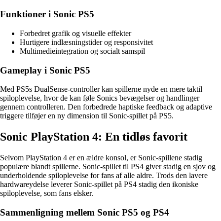
Funktioner i Sonic PS5
Forbedret grafik og visuelle effekter
Hurtigere indlæsningstider og responsivitet
Multimedieintegration og socialt samspil
Gameplay i Sonic PS5
Med PS5s DualSense-controller kan spillerne nyde en mere taktil
spiloplevelse, hvor de kan føle Sonics bevægelser og handlinger
gennem controlleren. Den forbedrede haptiske feedback og adaptive
triggere tilføjer en ny dimension til Sonic-spillet på PS5.
Sonic PlayStation 4: En tidløs favorit
Selvom PlayStation 4 er en ældre konsol, er Sonic-spillene stadig
populære blandt spillerne. Sonic-spillet til PS4 giver stadig en sjov og
underholdende spiloplevelse for fans af alle aldre. Trods den lavere
hardwareydelse leverer Sonic-spillet på PS4 stadig den ikoniske
spiloplevelse, som fans elsker.
Sammenligning mellem Sonic PS5 og PS4