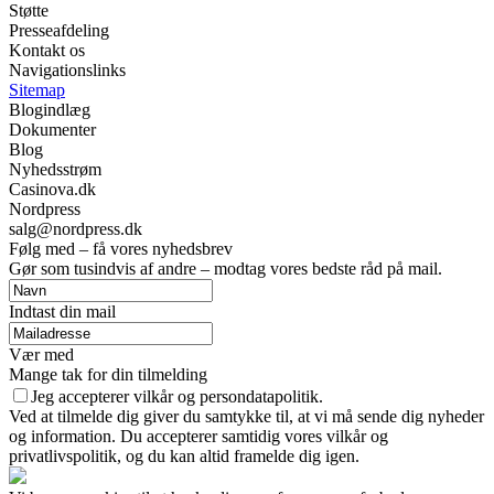
Støtte
Presseafdeling
Kontakt os
Navigationslinks
Sitemap
Blogindlæg
Dokumenter
Blog
Nyhedsstrøm
Casinova.dk
Nordpress
salg@nordpress.dk
Følg med – få vores nyhedsbrev
Gør som tusindvis af andre – modtag vores bedste råd på mail.
Indtast din mail
Vær med
Mange tak for din tilmelding
Jeg accepterer vilkår og persondatapolitik.
Ved at tilmelde dig giver du samtykke til, at vi må sende dig nyheder
og information. Du accepterer samtidig vores vilkår og
privatlivspolitik, og du kan altid framelde dig igen.