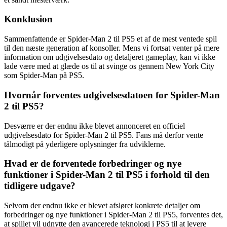
Konklusion
Sammenfattende er Spider-Man 2 til PS5 et af de mest ventede spil
til den næste generation af konsoller. Mens vi fortsat venter på mere
information om udgivelsesdato og detaljeret gameplay, kan vi ikke
lade være med at glæde os til at svinge os gennem New York City
som Spider-Man på PS5.
Hvornår forventes udgivelsesdatoen for Spider-Man
2 til PS5?
Desværre er der endnu ikke blevet annonceret en officiel
udgivelsesdato for Spider-Man 2 til PS5. Fans må derfor vente
tålmodigt på yderligere oplysninger fra udviklerne.
Hvad er de forventede forbedringer og nye
funktioner i Spider-Man 2 til PS5 i forhold til den
tidligere udgave?
Selvom der endnu ikke er blevet afsløret konkrete detaljer om
forbedringer og nye funktioner i Spider-Man 2 til PS5, forventes det,
at spillet vil udnytte den avancerede teknologi i PS5 til at levere