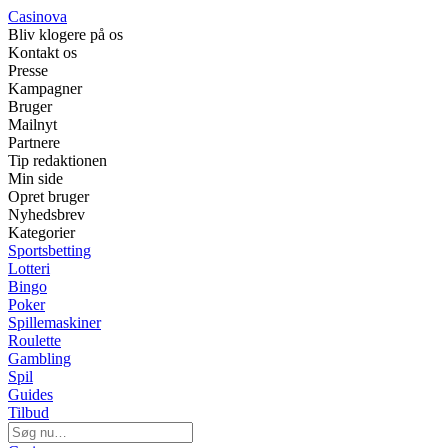
Casinova
Bliv klogere på os
Kontakt os
Presse
Kampagner
Bruger
Mailnyt
Partnere
Tip redaktionen
Min side
Opret bruger
Nyhedsbrev
Kategorier
Sportsbetting
Lotteri
Bingo
Poker
Spillemaskiner
Roulette
Gambling
Spil
Guides
Tilbud