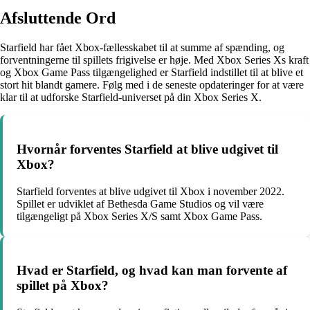
Afsluttende Ord
Starfield har fået Xbox-fællesskabet til at summe af spænding, og
forventningerne til spillets frigivelse er høje. Med Xbox Series Xs kraft
og Xbox Game Pass tilgængelighed er Starfield indstillet til at blive et
stort hit blandt gamere. Følg med i de seneste opdateringer for at være
klar til at udforske Starfield-universet på din Xbox Series X.
Hvornår forventes Starfield at blive udgivet til
Xbox?
Starfield forventes at blive udgivet til Xbox i november 2022.
Spillet er udviklet af Bethesda Game Studios og vil være
tilgængeligt på Xbox Series X/S samt Xbox Game Pass.
Hvad er Starfield, og hvad kan man forvente af
spillet på Xbox?