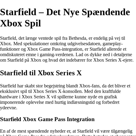
Starfield – Det Nye Spændende
Xbox Spil
Starfield, det længe ventede spil fra Bethesda, er endelig på vej til
Xbox. Med spekulationer omkring udgivelsesdatoen, gameplay-
funktioner og Xbox Game Pass-integration, er Starfield allerede et
omdiskuteret emne i gaming-verdenen. Lad os dykke ned i detaljerne
om Starfield på Xbox og hvad det indebærer for Xbox Series X-ejere.
Starfield til Xbox Series X
Starfield har skabt stor begejstring blandt Xbox-fans, da det bliver et
eksklusivt spil til Xbox Series X-konsollen. Med den kraftfulde
hardware i Xbox Series X vil spillerne kunne nyde en grafisk
imponerende oplevelse med hurtig indlæsningstid og forbedret
ydeevne.
Starfield Xbox Game Pass Integration
En af de mest spændende nyheder er, at Starfield vil være tilgængelig