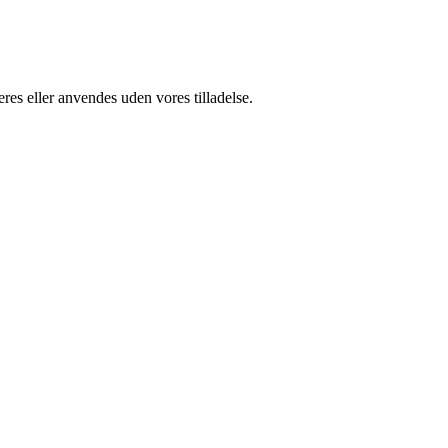
res eller anvendes uden vores tilladelse.