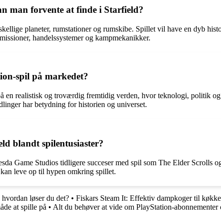
 man forvente at finde i Starfield?
rskellige planeter, rumstationer og rumskibe. Spillet vil have en dyb hi
e missioner, handelssystemer og kampmekanikker.
ction-spil på markedet?
 på en realistisk og troværdig fremtidig verden, hvor teknologi, politik og
linger har betydning for historien og universet.
ld blandt spilentusiaster?
thesda Game Studios tidligere succeser med spil som The Elder Scrolls og
kan leve op til hypen omkring spillet.
 hvordan løser du det?
•
Fiskars Steam It: Effektiv dampkoger til køkke
de at spille på
•
Alt du behøver at vide om PlayStation-abonnementer 