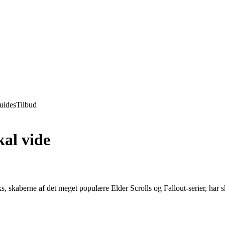
uides
Tilbud
kal vide
s, skaberne af det meget populære Elder Scrolls og Fallout-serier, har 