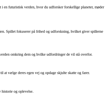
at i en futuristisk verden, hvor du udforsker forskellige planeter, møder
en. Spillet fokuserer på frihed og udforskning, hvilket giver spillerne
 verden omkring dem og hvilke udfordringer de vil stå overfor.
 til at vælge deres egen vej og opdage skjulte skatte og farer.
 historie og oplevelse.