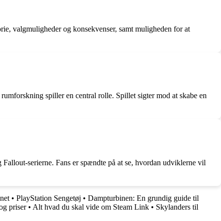
storie, valgmuligheder og konsekvenser, samt muligheden for at
 rumforskning spiller en central rolle. Spillet sigter mod at skabe en
 Fallout-serierne. Fans er spændte på at se, hvordan udviklerne vil
net
•
PlayStation Sengetøj
•
Damp­turbinen: En grundig guide til
og priser
•
Alt hvad du skal vide om Steam Link
•
Skylanders til