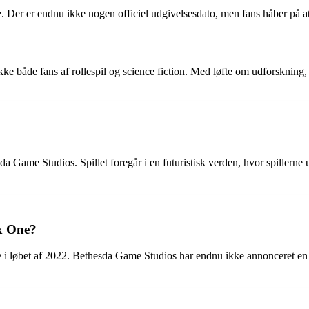
me. Der er endnu ikke nogen officiel udgivelsesdato, men fans håber på at
trække både fans af rollespil og science fiction. Med løfte om udforskning, 
esda Game Studios. Spillet foregår i en futuristisk verden, hvor spiller
ox One?
e i løbet af 2022. Bethesda Game Studios har endnu ikke annonceret en p