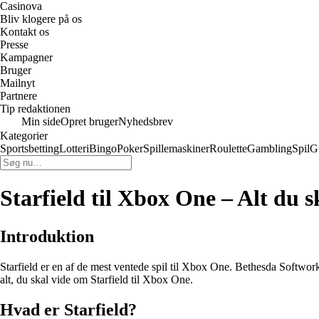
Casinova
Bliv klogere på os
Kontakt os
Presse
Kampagner
Bruger
Mailnyt
Partnere
Tip redaktionen
Min side
Opret bruger
Nyhedsbrev
Kategorier
Sportsbetting
Lotteri
Bingo
Poker
Spillemaskiner
Roulette
Gambling
Spil
G
Starfield til Xbox One – Alt du s
Introduktion
Starfield er en af de mest ventede spil til Xbox One. Bethesda Softwork
alt, du skal vide om Starfield til Xbox One.
Hvad er Starfield?