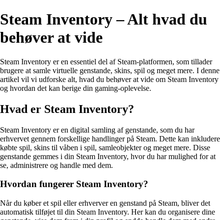
Steam Inventory – Alt hvad du
behøver at vide
Steam Inventory er en essentiel del af Steam-platformen, som tillader
brugere at samle virtuelle genstande, skins, spil og meget mere. I denne
artikel vil vi udforske alt, hvad du behøver at vide om Steam Inventory
og hvordan det kan berige din gaming-oplevelse.
Hvad er Steam Inventory?
Steam Inventory er en digital samling af genstande, som du har
erhvervet gennem forskellige handlinger på Steam. Dette kan inkludere
købte spil, skins til våben i spil, samleobjekter og meget mere. Disse
genstande gemmes i din Steam Inventory, hvor du har mulighed for at
se, administrere og handle med dem.
Hvordan fungerer Steam Inventory?
Når du køber et spil eller erhverver en genstand på Steam, bliver det
automatisk tilføjet til din Steam Inventory. Her kan du organisere dine