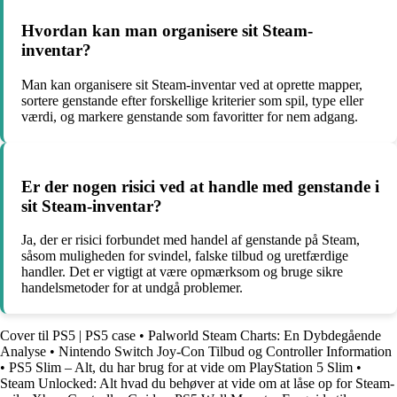
Hvordan kan man organisere sit Steam-
inventar?
Man kan organisere sit Steam-inventar ved at oprette mapper,
sortere genstande efter forskellige kriterier som spil, type eller
værdi, og markere genstande som favoritter for nem adgang.
Er der nogen risici ved at handle med genstande i
sit Steam-inventar?
Ja, der er risici forbundet med handel af genstande på Steam,
såsom muligheden for svindel, falske tilbud og uretfærdige
handler. Det er vigtigt at være opmærksom og bruge sikre
handelsmetoder for at undgå problemer.
Cover til PS5 | PS5 case
•
Palworld Steam Charts: En Dybdegående
Analyse
•
Nintendo Switch Joy-Con Tilbud og Controller Information
•
PS5 Slim – Alt, du har brug for at vide om PlayStation 5 Slim
•
Steam Unlocked: Alt hvad du behøver at vide om at låse op for Steam-