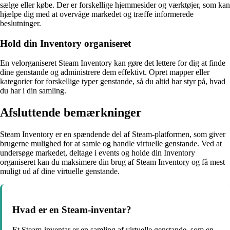
sælge eller købe. Der er forskellige hjemmesider og værktøjer, som kan
hjælpe dig med at overvåge markedet og træffe informerede
beslutninger.
Hold din Inventory organiseret
En velorganiseret Steam Inventory kan gøre det lettere for dig at finde
dine genstande og administrere dem effektivt. Opret mapper eller
kategorier for forskellige typer genstande, så du altid har styr på, hvad
du har i din samling.
Afsluttende bemærkninger
Steam Inventory er en spændende del af Steam-platformen, som giver
brugerne mulighed for at samle og handle virtuelle genstande. Ved at
undersøge markedet, deltage i events og holde din Inventory
organiseret kan du maksimere din brug af Steam Inventory og få mest
muligt ud af dine virtuelle genstande.
Hvad er en Steam-inventar?
Et Steam-inventar er en samling af virtuelle genstande, som en