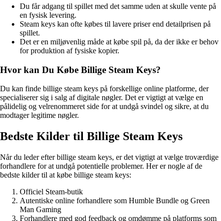
Du får adgang til spillet med det samme uden at skulle vente på
en fysisk levering.
Steam keys kan ofte købes til lavere priser end detailprisen på
spillet.
Det er en miljøvenlig måde at købe spil på, da der ikke er behov
for produktion af fysiske kopier.
Hvor kan Du Købe Billige Steam Keys?
Du kan finde billige steam keys på forskellige online platforme, der
specialiserer sig i salg af digitale nøgler. Det er vigtigt at vælge en
pålidelig og velrenommeret side for at undgå svindel og sikre, at du
modtager legitime nøgler.
Bedste Kilder til Billige Steam Keys
Når du leder efter billige steam keys, er det vigtigt at vælge troværdige
forhandlere for at undgå potentielle problemer. Her er nogle af de
bedste kilder til at købe billige steam keys:
Officiel Steam-butik
Autentiske online forhandlere som Humble Bundle og Green
Man Gaming
Forhandlere med god feedback og omdømme på platforms som