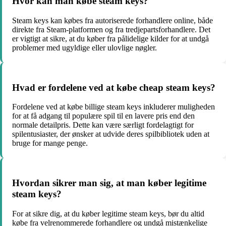
Hvor kan man købe steam keys?
Steam keys kan købes fra autoriserede forhandlere online, både
direkte fra Steam-platformen og fra tredjepartsforhandlere. Det
er vigtigt at sikre, at du køber fra pålidelige kilder for at undgå
problemer med ugyldige eller ulovlige nøgler.
Hvad er fordelene ved at købe cheap steam keys?
Fordelene ved at købe billige steam keys inkluderer muligheden
for at få adgang til populære spil til en lavere pris end den
normale detailpris. Dette kan være særligt fordelagtigt for
spilentusiaster, der ønsker at udvide deres spilbibliotek uden at
bruge for mange penge.
Hvordan sikrer man sig, at man køber legitime
steam keys?
For at sikre dig, at du køber legitime steam keys, bør du altid
købe fra velrenommerede forhandlere og undgå mistænkelige