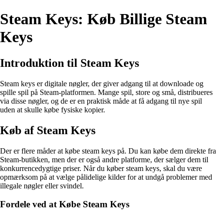
Steam Keys: Køb Billige Steam
Keys
Introduktion til Steam Keys
Steam keys er digitale nøgler, der giver adgang til at downloade og
spille spil på Steam-platformen. Mange spil, store og små, distribueres
via disse nøgler, og de er en praktisk måde at få adgang til nye spil
uden at skulle købe fysiske kopier.
Køb af Steam Keys
Der er flere måder at købe steam keys på. Du kan købe dem direkte fra
Steam-butikken, men der er også andre platforme, der sælger dem til
konkurrencedygtige priser. Når du køber steam keys, skal du være
opmærksom på at vælge pålidelige kilder for at undgå problemer med
illegale nøgler eller svindel.
Fordele ved at Købe Steam Keys