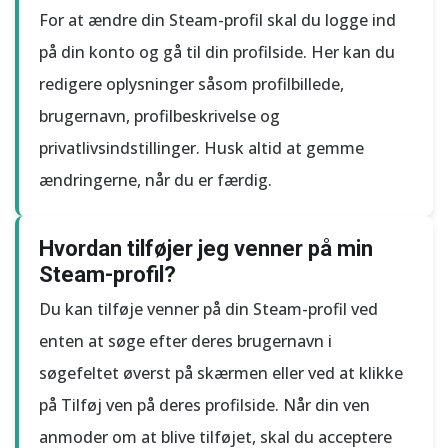
For at ændre din Steam-profil skal du logge ind
på din konto og gå til din profilside. Her kan du
redigere oplysninger såsom profilbillede,
brugernavn, profilbeskrivelse og
privatlivsindstillinger. Husk altid at gemme
ændringerne, når du er færdig.
Hvordan tilføjer jeg venner på min
Steam-profil?
Du kan tilføje venner på din Steam-profil ved
enten at søge efter deres brugernavn i
søgefeltet øverst på skærmen eller ved at klikke
på Tilføj ven på deres profilside. Når din ven
anmoder om at blive tilføjet, skal du acceptere