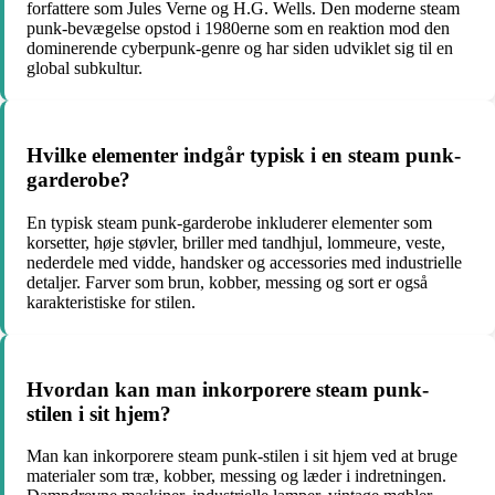
forfattere som Jules Verne og H.G. Wells. Den moderne steam
punk-bevægelse opstod i 1980erne som en reaktion mod den
dominerende cyberpunk-genre og har siden udviklet sig til en
global subkultur.
Hvilke elementer indgår typisk i en steam punk-
garderobe?
En typisk steam punk-garderobe inkluderer elementer som
korsetter, høje støvler, briller med tandhjul, lommeure, veste,
nederdele med vidde, handsker og accessories med industrielle
detaljer. Farver som brun, kobber, messing og sort er også
karakteristiske for stilen.
Hvordan kan man inkorporere steam punk-
stilen i sit hjem?
Man kan inkorporere steam punk-stilen i sit hjem ved at bruge
materialer som træ, kobber, messing og læder i indretningen.