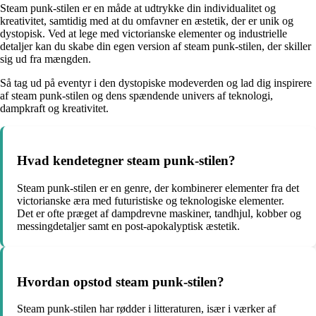
Steam punk-stilen er en måde at udtrykke din individualitet og
kreativitet, samtidig med at du omfavner en æstetik, der er unik og
dystopisk. Ved at lege med victorianske elementer og industrielle
detaljer kan du skabe din egen version af steam punk-stilen, der skiller
sig ud fra mængden.
Så tag ud på eventyr i den dystopiske modeverden og lad dig inspirere
af steam punk-stilen og dens spændende univers af teknologi,
dampkraft og kreativitet.
Hvad kendetegner steam punk-stilen?
Steam punk-stilen er en genre, der kombinerer elementer fra det
victorianske æra med futuristiske og teknologiske elementer.
Det er ofte præget af dampdrevne maskiner, tandhjul, kobber og
messingdetaljer samt en post-apokalyptisk æstetik.
Hvordan opstod steam punk-stilen?
Steam punk-stilen har rødder i litteraturen, især i værker af