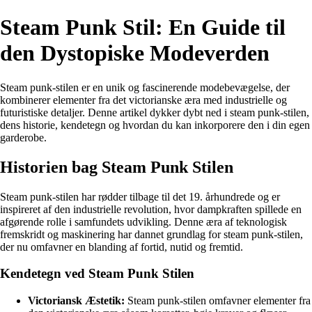
Steam Punk Stil: En Guide til
den Dystopiske Modeverden
Steam punk-stilen er en unik og fascinerende modebevægelse, der
kombinerer elementer fra det victorianske æra med industrielle og
futuristiske detaljer. Denne artikel dykker dybt ned i steam punk-stilen,
dens historie, kendetegn og hvordan du kan inkorporere den i din egen
garderobe.
Historien bag Steam Punk Stilen
Steam punk-stilen har rødder tilbage til det 19. århundrede og er
inspireret af den industrielle revolution, hvor dampkraften spillede en
afgørende rolle i samfundets udvikling. Denne æra af teknologisk
fremskridt og maskinering har dannet grundlag for steam punk-stilen,
der nu omfavner en blanding af fortid, nutid og fremtid.
Kendetegn ved Steam Punk Stilen
Victoriansk Æstetik:
Steam punk-stilen omfavner elementer fra