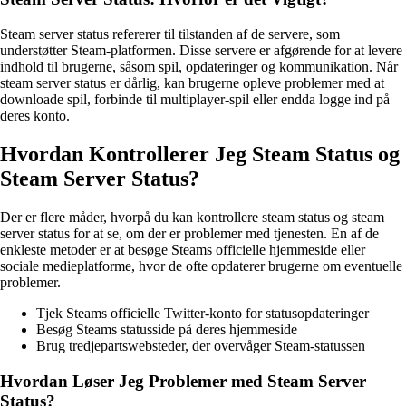
Steam server status refererer til tilstanden af de servere, som
understøtter Steam-platformen. Disse servere er afgørende for at levere
indhold til brugerne, såsom spil, opdateringer og kommunikation. Når
steam server status er dårlig, kan brugerne opleve problemer med at
downloade spil, forbinde til multiplayer-spil eller endda logge ind på
deres konto.
Hvordan Kontrollerer Jeg Steam Status og
Steam Server Status?
Der er flere måder, hvorpå du kan kontrollere steam status og steam
server status for at se, om der er problemer med tjenesten. En af de
enkleste metoder er at besøge Steams officielle hjemmeside eller
sociale medieplatforme, hvor de ofte opdaterer brugerne om eventuelle
problemer.
Tjek Steams officielle Twitter-konto for statusopdateringer
Besøg Steams statusside på deres hjemmeside
Brug tredjepartswebsteder, der overvåger Steam-statussen
Hvordan Løser Jeg Problemer med Steam Server
Status?