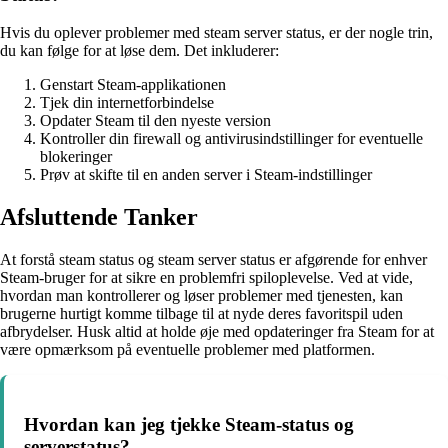
Hvis du oplever problemer med steam server status, er der nogle trin,
du kan følge for at løse dem. Det inkluderer:
Genstart Steam-applikationen
Tjek din internetforbindelse
Opdater Steam til den nyeste version
Kontroller din firewall og antivirusindstillinger for eventuelle
blokeringer
Prøv at skifte til en anden server i Steam-indstillinger
Afsluttende Tanker
At forstå steam status og steam server status er afgørende for enhver
Steam-bruger for at sikre en problemfri spiloplevelse. Ved at vide,
hvordan man kontrollerer og løser problemer med tjenesten, kan
brugerne hurtigt komme tilbage til at nyde deres favoritspil uden
afbrydelser. Husk altid at holde øje med opdateringer fra Steam for at
være opmærksom på eventuelle problemer med platformen.
Hvordan kan jeg tjekke Steam-status og
serverstatus?