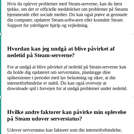
Hvis du oplever problemer med Steam-serverne, kan du først
tjekke, om der er officielle meddelelser om problemer på Steams
hjemmeside eller sociale medier. Du kan også prøve at genstarte
din computer, opdatere Steam-softwaren eller kontakte Steam
Support for yderligere hjælp og vejledning.
Hvordan kan jeg undgå at blive påvirket af
nedetid på Steam-serverne?
For at undgå at blive påvirket af nedetid på Steam-serverne kan
du holde dig opdateret om serverstatus, planlægge dine
spilsessioner i perioder med lav belastning og sikre, at din
internetforbindelse er stabil. Du kan også overveje at
downloade spil i forvejen for at undgå problemer under nedetid.
Hvilke andre faktorer kan påvirke min oplevelse
på Steam udover serverstatus?
Udover serverstatus kan faktorer som din internetforbindelse,