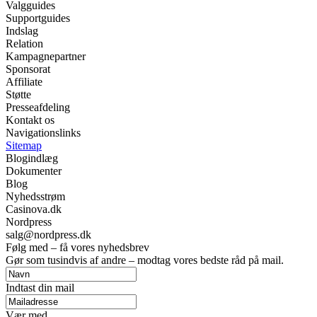
Valgguides
Supportguides
Indslag
Relation
Kampagnepartner
Sponsorat
Affiliate
Støtte
Presseafdeling
Kontakt os
Navigationslinks
Sitemap
Blogindlæg
Dokumenter
Blog
Nyhedsstrøm
Casinova.dk
Nordpress
salg@nordpress.dk
Følg med – få vores nyhedsbrev
Gør som tusindvis af andre – modtag vores bedste råd på mail.
Indtast din mail
Vær med