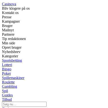
Casinova
Bliv klogere på os
Kontakt os
Presse
Kampagner
Bruger
Mailnyt
Partnere
Tip redaktionen
Min side
Opret bruger
Nyhedsbrev
Kategorier
Sportsbetting
Lotteri
Bingo
Poker
Spillemaskiner
Roulette
Gambling
Spil
Guides
Tilbud