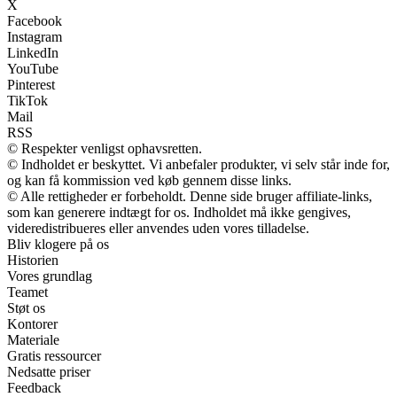
X
Facebook
Instagram
LinkedIn
YouTube
Pinterest
TikTok
Mail
RSS
© Respekter venligst ophavsretten.
© Indholdet er beskyttet. Vi anbefaler produkter, vi selv står inde for,
og kan få kommission ved køb gennem disse links.
© Alle rettigheder er forbeholdt. Denne side bruger affiliate-links,
som kan generere indtægt for os. Indholdet må ikke gengives,
videredistribueres eller anvendes uden vores tilladelse.
Bliv klogere på os
Historien
Vores grundlag
Teamet
Støt os
Kontorer
Materiale
Gratis ressourcer
Nedsatte priser
Feedback