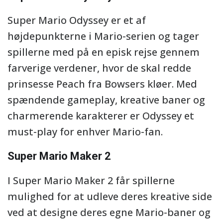
Super Mario Odyssey er et af
højdepunkterne i Mario-serien og tager
spillerne med på en episk rejse gennem
farverige verdener, hvor de skal redde
prinsesse Peach fra Bowsers kløer. Med
spændende gameplay, kreative baner og
charmerende karakterer er Odyssey et
must-play for enhver Mario-fan.
Super Mario Maker 2
I Super Mario Maker 2 får spillerne
mulighed for at udleve deres kreative side
ved at designe deres egne Mario-baner og