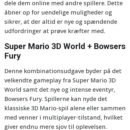
dele dem online med andre spillere. Dette
åbner op for uendelige muligheder og
sikrer, at der altid er nye og spændende
udfordringer at prøve kræfter med.
Super Mario 3D World + Bowsers
Fury
Denne kombinationsudgave byder på det
velkendte gameplay fra Super Mario 3D
World samt det nye og intense eventyr,
Bowsers Fury. Spillerne kan nyde det
klassiske 3D Mario-spil alene eller sammen
med venner i multiplayer-tilstand, hvilket
giver endnu mere sjov til oplevelsen.