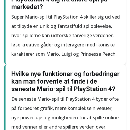
markedet?
Super Mario-spil til PlayStation 4 skiller sig ud ved
at tilbyde en unik og fantasifuld spiloplevelse,
hvor spillerne kan udforske farverige verdener,
løse kreative gåder og interagere med ikoniske
karakterer som Mario, Luigi og Prinsesse Peach.
Hvilke nye funktioner og forbedringer
kan man forvente at finde i de
seneste Mario-spil til PlayStation 4?
De seneste Mario-spil til PlayStation 4 byder ofte
på forbedret grafik, mere komplekse niveauer,
nye power-ups og muligheden for at spille online
med venner eller andre spillere verden over.