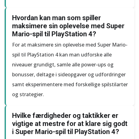
Hvordan kan man som spiller
maksimere sin oplevelse med Super
Mario-spil til PlayStation 4?
For at maksimere sin oplevelse med Super Mario-
spil til PlayStation 4 kan man udforske alle
niveauer grundigt, samle alle power-ups og
bonusser, deltage i sideopgaver og udfordringer
samt eksperimentere med forskellige spilstilarter
og strategier.
Hvilke færdigheder og taktikker er
vigtige at mestre for at klare sig godt
i Super Mario-spil til PlayStation 4?