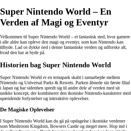
Super Nintendo World – En
Verden af Magi og Eventyr
Velkommen til Super Nintendo World – et fantastisk sted, hvor gamere
i alle aldre kan opleve den magi og eventyr, som kun Nintendo kan
tilbyde. Lad os dykke ned i denne fantastiske verden og udforske alt,
hvad den har at byde på.
Historien bag Super Nintendo World
Super Nintendo World er en temapark skabt i samarbejde mellem
Nintendo og Universal Parks & Resorts. Parken åbnede sin første filial
i Japan og har sidenhen spredt sig til andre dele af verden med sit
unikke koncept, der kombinerer den ikoniske Nintendo-karakterer med
spændende forlystelser og interaktive oplevelser.
De Magiske Oplevelser
I Super Nintendo World kan du gå på opdagelse i ikoniske verdener
som Mushroom Kingdom, Bowsers Castle og meget mere. Hop ind i