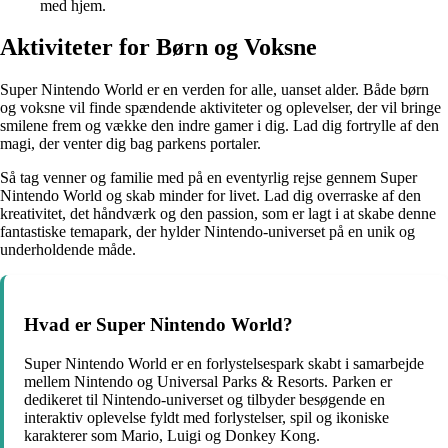
med hjem.
Aktiviteter for Børn og Voksne
Super Nintendo World er en verden for alle, uanset alder. Både børn
og voksne vil finde spændende aktiviteter og oplevelser, der vil bringe
smilene frem og vække den indre gamer i dig. Lad dig fortrylle af den
magi, der venter dig bag parkens portaler.
Så tag venner og familie med på en eventyrlig rejse gennem Super
Nintendo World og skab minder for livet. Lad dig overraske af den
kreativitet, det håndværk og den passion, som er lagt i at skabe denne
fantastiske temapark, der hylder Nintendo-universet på en unik og
underholdende måde.
Hvad er Super Nintendo World?
Super Nintendo World er en forlystelsespark skabt i samarbejde
mellem Nintendo og Universal Parks & Resorts. Parken er
dedikeret til Nintendo-universet og tilbyder besøgende en
interaktiv oplevelse fyldt med forlystelser, spil og ikoniske
karakterer som Mario, Luigi og Donkey Kong.